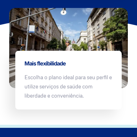
Mais flexibilidade
Escolha o plano ideal para seu perfil e
utilize serviços de saúde com
liberdade e conveniência.