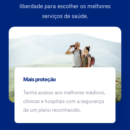
liberdade para escolher os melhores
serviços de saúde.
Mais proteção
Tenha acesso aos melhores médicos,
clínicas e hospitais com a segurança
de um plano reconhecido.