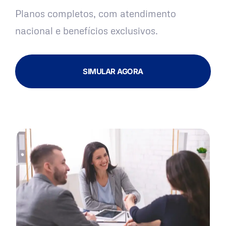
Planos completos, com atendimento
nacional e benefícios exclusivos.
SIMULAR AGORA