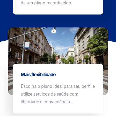
de um plano reconhecido.
Mais flexibilidade
Escolha o plano ideal para seu perfil e
utilize serviços de saúde com
liberdade e conveniência.