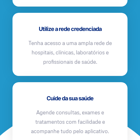
Utilize a rede credenciada
Tenha acesso a uma ampla rede de
hospitais, clínicas, laboratórios e
profissionais de saúde.
Cuide da sua saúde
Agende consultas, exames e
tratamentos com facilidade e
acompanhe tudo pelo aplicativo.