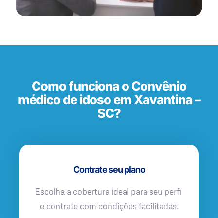
Como funciona o Convênio
médico de idoso em Xavantina –
SC?
Contrate seu plano
Escolha a cobertura ideal para seu perfil
e contrate com condições facilitadas.