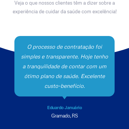
Veja o que nossos clientes têm a dizer sobre a
experiência de cuidar da saúde com excelência!
O processo de contratação foi
simples e transparente. Hoje tenho
a tranquilidade de contar com um
ótimo plano de saúde. Excelente
custo-benefício.
Eduardo Januário
Gramado, RS