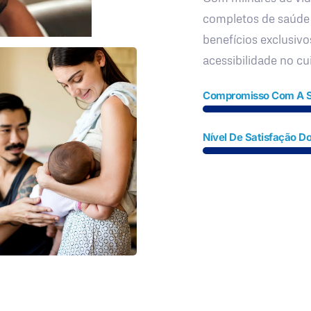
completos de saúde
benefícios exclusivo
acessibilidade no c
Compromisso Com A 
Nível De Satisfação Do
Fale Conosco