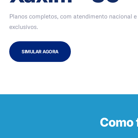
Planos completos, com atendimento nacional e 
exclusivos.
SIMULAR AGORA
Como f