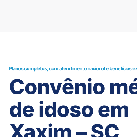
Planos completos, com atendimento nacional e benefícios ex
Convênio mé
de idoso em
Xaxim – SC