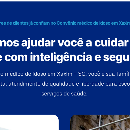
res de clientes já confiam no Convênio médico de idoso em Xaxi
os ajudar você a cuidar
 com inteligência e seg
 médico de idoso em Xaxim – SC, você e sua famí
a, atendimento de qualidade e liberdade para esco
serviços de saúde.