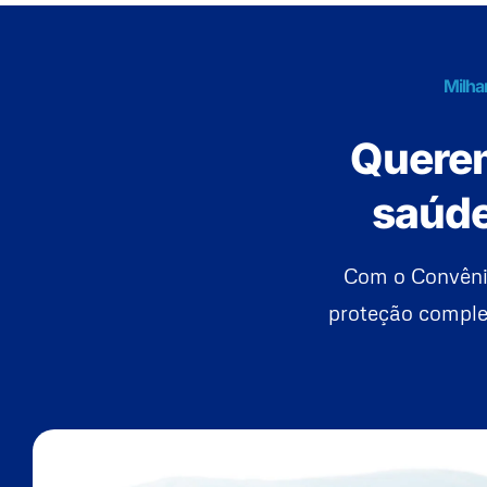
Milha
Querem
saúde
Com o Convênio
proteção complet