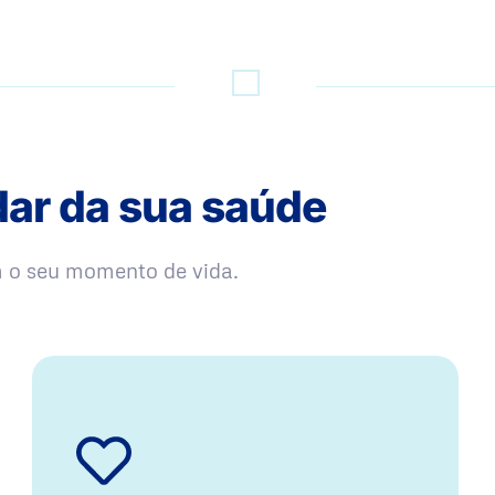
dar da sua saúde
m o seu momento de vida.