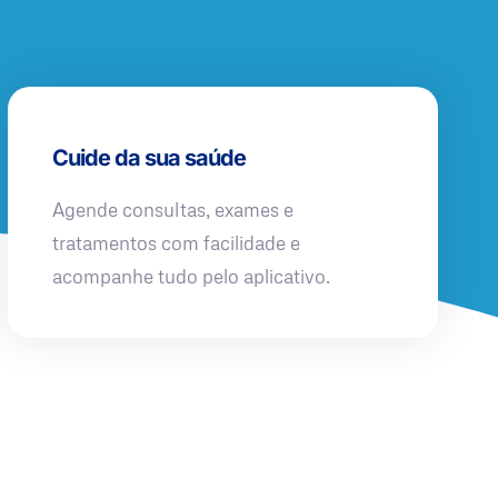
Cuide da sua saúde
Agende consultas, exames e
tratamentos com facilidade e
acompanhe tudo pelo aplicativo.