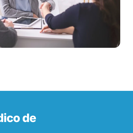
ico de