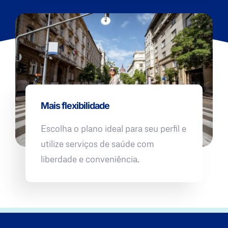
Mais flexibilidade
Escolha o plano ideal para seu perfil e
utilize serviços de saúde com
liberdade e conveniência.