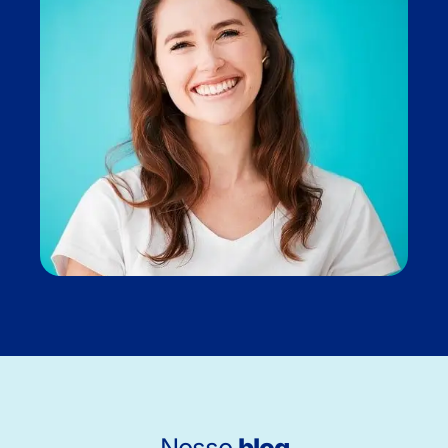
Nosso
blog