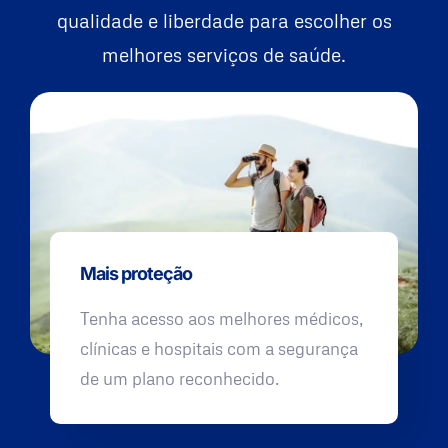
qualidade e liberdade para escolher os
melhores serviços de saúde.
Mais proteção
Tenha acesso aos melhores médicos,
clínicas e hospitais com a segurança
de um plano reconhecido.