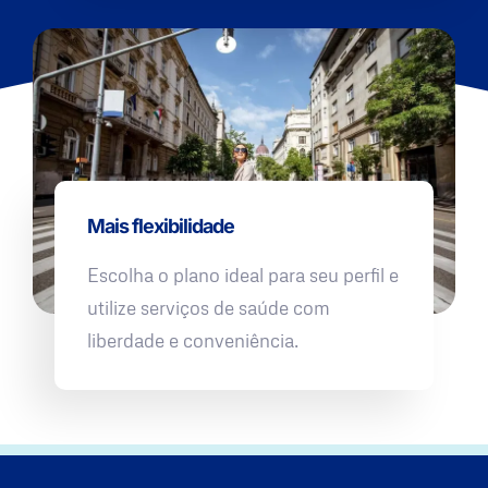
Mais flexibilidade
Escolha o plano ideal para seu perfil e
utilize serviços de saúde com
liberdade e conveniência.