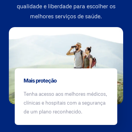
qualidade e liberdade para escolher os
melhores serviços de saúde.
Mais proteção
Tenha acesso aos melhores médicos,
clínicas e hospitais com a segurança
de um plano reconhecido.