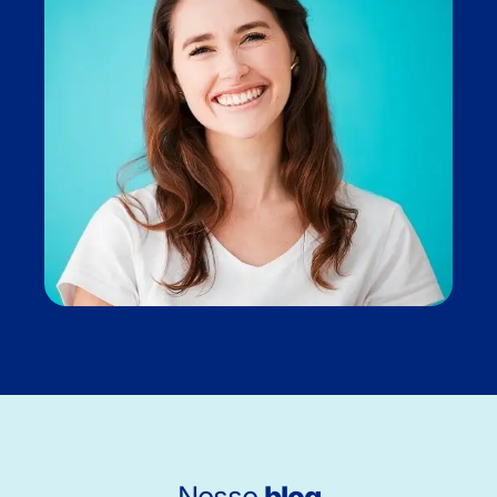
Nosso
blog