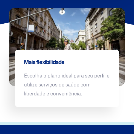
Mais flexibilidade
Escolha o plano ideal para seu perfil e
utilize serviços de saúde com
liberdade e conveniência.