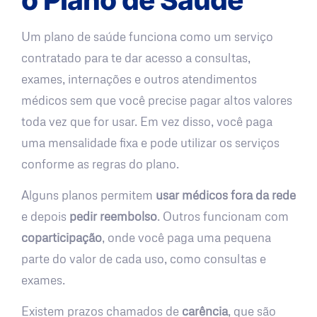
Um plano de saúde funciona como um serviço
contratado para te dar acesso a consultas,
exames, internações e outros atendimentos
médicos sem que você precise pagar altos valores
toda vez que for usar. Em vez disso, você paga
uma mensalidade fixa e pode utilizar os serviços
conforme as regras do plano.
Alguns planos permitem
usar médicos fora da rede
e depois
pedir reembolso
. Outros funcionam com
coparticipação
, onde você paga uma pequena
parte do valor de cada uso, como consultas e
exames.
Existem prazos chamados de
carência
, que são