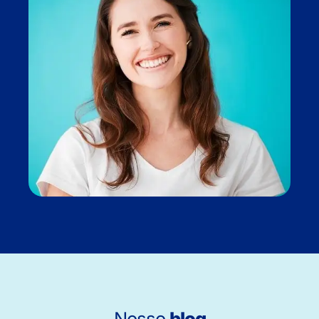
Nosso
blog