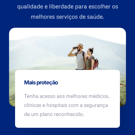
qualidade e liberdade para escolher os
melhores serviços de saúde.
Mais proteção
Tenha acesso aos melhores médicos,
clínicas e hospitais com a segurança
de um plano reconhecido.