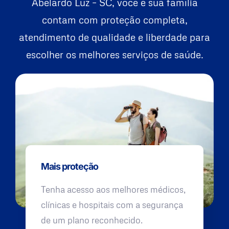
Abelardo Luz – SC, você e sua família
contam com proteção completa,
atendimento de qualidade e liberdade para
escolher os melhores serviços de saúde.
Mais proteção
Tenha acesso aos melhores médicos,
clínicas e hospitais com a segurança
de um plano reconhecido.