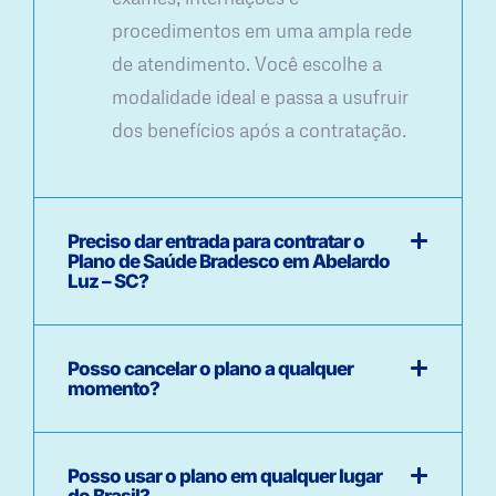
procedimentos em uma ampla rede
de atendimento. Você escolhe a
modalidade ideal e passa a usufruir
dos benefícios após a contratação.
Preciso dar entrada para contratar o
Plano de Saúde Bradesco em Abelardo
Luz – SC?
Posso cancelar o plano a qualquer
momento?
Posso usar o plano em qualquer lugar
do Brasil?