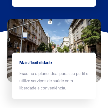
Mais flexibilidade
Escolha o plano ideal para seu perfil e
utilize serviços de saúde com
liberdade e conveniência.