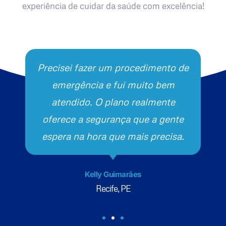
experiência de cuidar da saúde com excelência!
Precisei fazer um procedimento de
emergência e fui muito bem
atendido. O plano realmente
oferece a segurança que a gente
espera na hora que mais precisa.
Kelly Guimarães
Recife, PE