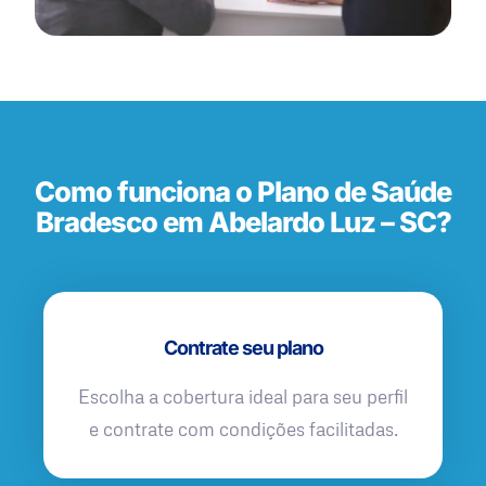
Como funciona o Plano de Saúde
Bradesco em Abelardo Luz – SC?
Contrate seu plano
Escolha a cobertura ideal para seu perfil
e contrate com condições facilitadas.