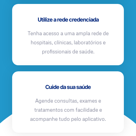
Utilize a rede credenciada
Tenha acesso a uma ampla rede de
hospitais, clínicas, laboratórios e
profissionais de saúde.
Cuide da sua saúde
Agende consultas, exames e
tratamentos com facilidade e
acompanhe tudo pelo aplicativo.