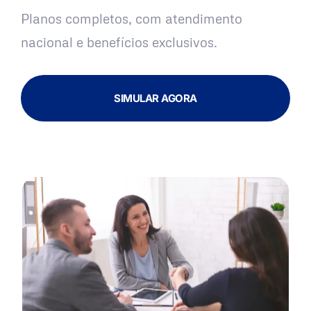
Planos completos, com atendimento
nacional e benefícios exclusivos.
SIMULAR AGORA