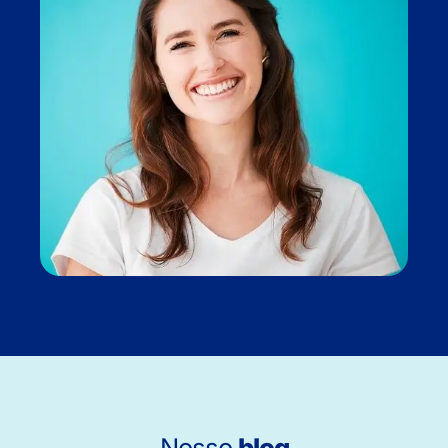
Nosso
blog