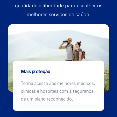
qualidade e liberdade para escolher os
melhores serviços de saúde.
Mais proteção
Tenha acesso aos melhores médicos,
clínicas e hospitais com a segurança
de um plano reconhecido.