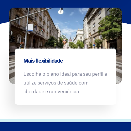
Mais flexibilidade
Escolha o plano ideal para seu perfil e
utilize serviços de saúde com
liberdade e conveniência.