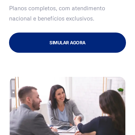
Planos completos, com atendimento
nacional e benefícios exclusivos.
SIMULAR AGORA