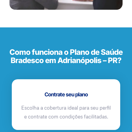
Como funciona o Plano de Saúde
Bradesco em Adrianópolis – PR?
Contrate seu plano
Escolha a cobertura ideal para seu perfil
e contrate com condições facilitadas.