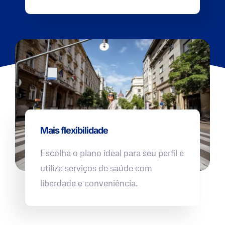
Mais flexibilidade
Escolha o plano ideal para seu perfil e
utilize serviços de saúde com
liberdade e conveniência.