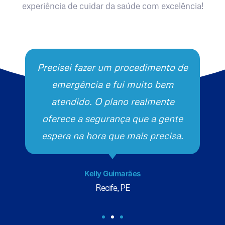
experiência de cuidar da saúde com excelência!
Precisei fazer um procedimento de
emergência e fui muito bem
atendido. O plano realmente
oferece a segurança que a gente
espera na hora que mais precisa.
Kelly Guimarães
Recife, PE