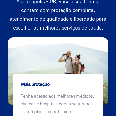
Adrianópolis – PR, você e sua família
contam com proteção completa,
atendimento de qualidade e liberdade para
escolher os melhores serviços de saúde.
Mais proteção
Tenha acesso aos melhores médicos,
clínicas e hospitais com a segurança
de um plano reconhecido.