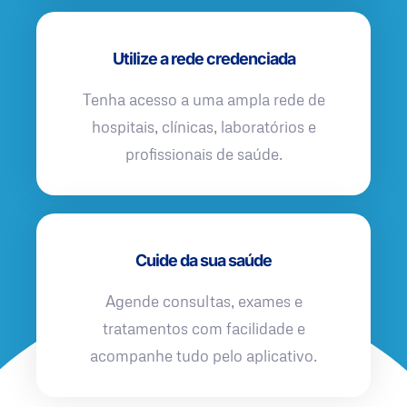
Utilize a rede credenciada
Tenha acesso a uma ampla rede de
hospitais, clínicas, laboratórios e
profissionais de saúde.
Cuide da sua saúde
Agende consultas, exames e
tratamentos com facilidade e
acompanhe tudo pelo aplicativo.