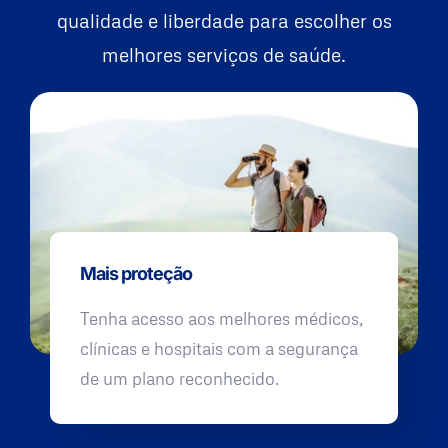
qualidade e liberdade para escolher os
melhores serviços de saúde.
Mais proteção
Tenha acesso aos melhores médicos,
clínicas e hospitais com a segurança
de um plano reconhecido.