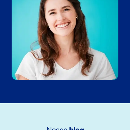
Nosso
blog