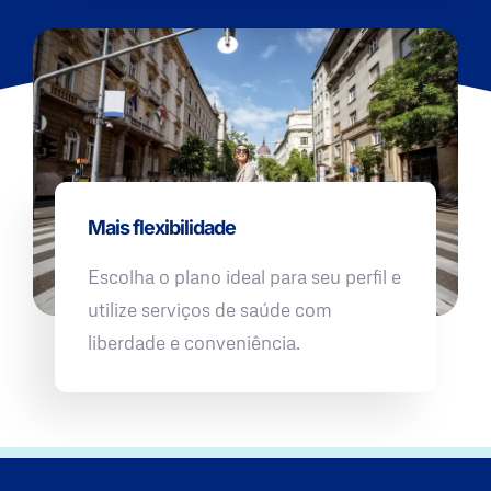
Mais flexibilidade
Escolha o plano ideal para seu perfil e
utilize serviços de saúde com
liberdade e conveniência.