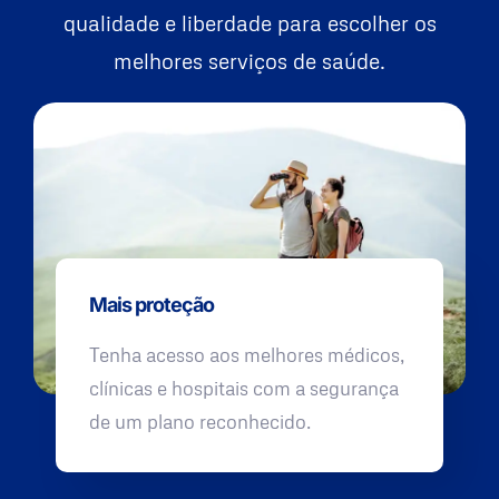
qualidade e liberdade para escolher os
melhores serviços de saúde.
Mais proteção
Tenha acesso aos melhores médicos,
clínicas e hospitais com a segurança
de um plano reconhecido.