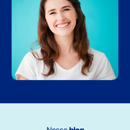
Nosso
blog