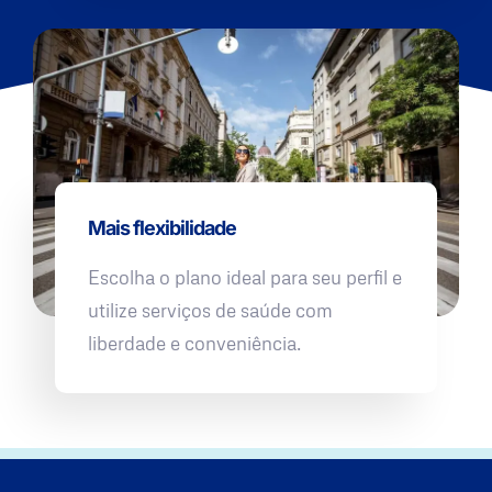
Mais flexibilidade
Escolha o plano ideal para seu perfil e
utilize serviços de saúde com
liberdade e conveniência.