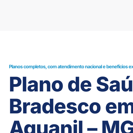
Planos completos, com atendimento nacional e benefícios ex
Plano de Sa
Bradesco e
Aguanil – M