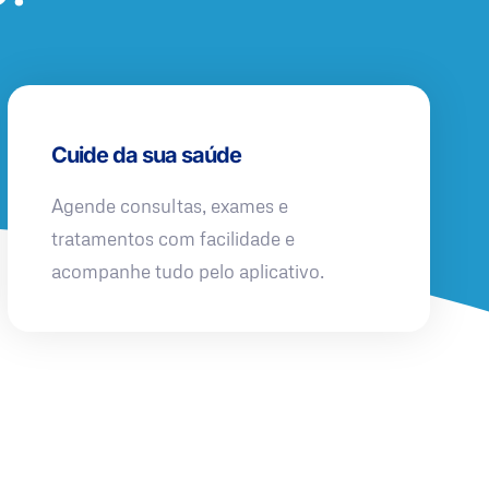
Cuide da sua saúde
Agende consultas, exames e
tratamentos com facilidade e
acompanhe tudo pelo aplicativo.