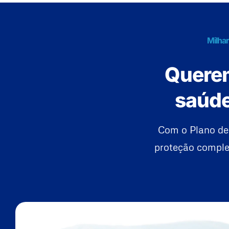
Milhar
Querem
saúde
Com o Plano de
proteção complet