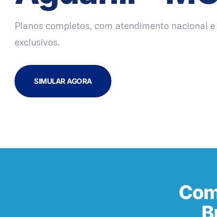
Planos completos, com atendimento nacional e 
exclusivos.
SIMULAR AGORA
Com
B