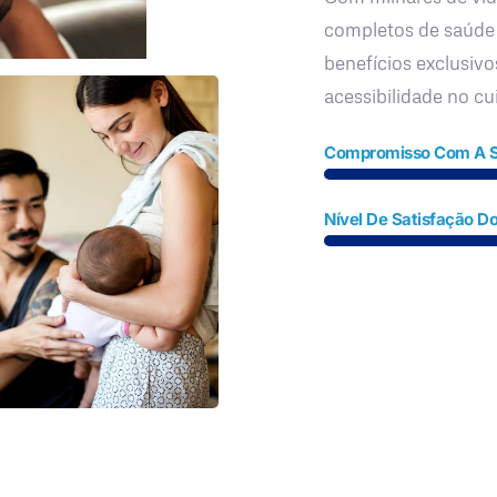
completos de saúde
benefícios exclusivo
acessibilidade no c
Compromisso Com A 
Nível De Satisfação Do
Fale Conosco