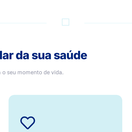
dar da sua saúde
m o seu momento de vida.