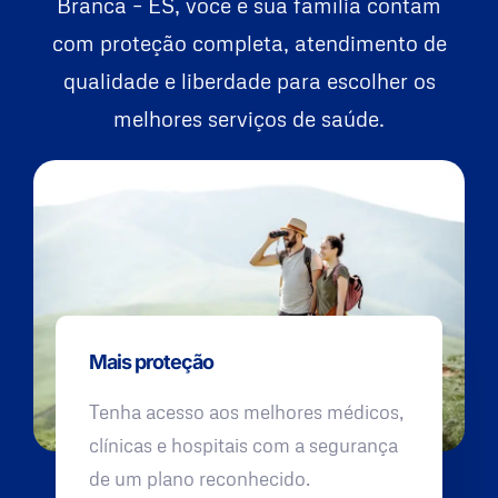
Branca – ES, você e sua família contam
com proteção completa, atendimento de
qualidade e liberdade para escolher os
melhores serviços de saúde.
Mais proteção
Tenha acesso aos melhores médicos,
clínicas e hospitais com a segurança
de um plano reconhecido.