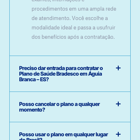
procedimentos em uma ampla rede
de atendimento. Você escolhe a
modalidade ideal e passa a usufruir
dos benefícios após a contratação.
Preciso dar entrada para contratar o
Plano de Saúde Bradesco em Águia
Branca – ES?
Posso cancelar o plano a qualquer
momento?
Posso usar o plano em qualquer lugar
do Brasil?