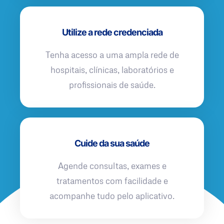
Utilize a rede credenciada
Tenha acesso a uma ampla rede de
hospitais, clínicas, laboratórios e
profissionais de saúde.
Cuide da sua saúde
Agende consultas, exames e
tratamentos com facilidade e
acompanhe tudo pelo aplicativo.