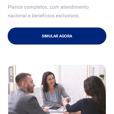
Planos completos, com atendimento
nacional e benefícios exclusivos.
SIMULAR AGORA