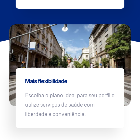
Mais flexibilidade
Escolha o plano ideal para seu perfil e
utilize serviços de saúde com
liberdade e conveniência.