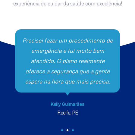
experiência de cuidar da saúde com excelência!
Precisei fazer um procedimento de
emergência e fui muito bem
atendido. O plano realmente
oferece a segurança que a gente
espera na hora que mais precisa.
Kelly Guimarães
Recife, PE