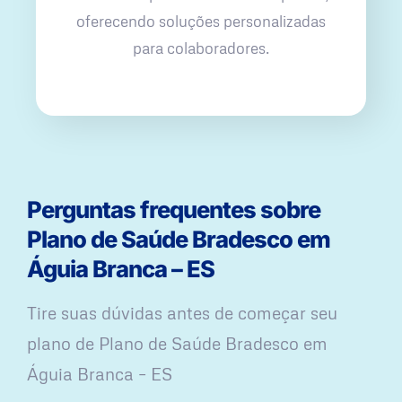
oferecendo soluções personalizadas
para colaboradores.
Perguntas frequentes sobre
Plano de Saúde Bradesco em
Águia Branca – ES
Tire suas dúvidas antes de começar seu
plano ​de Plano de Saúde Bradesco em
Águia Branca – ES