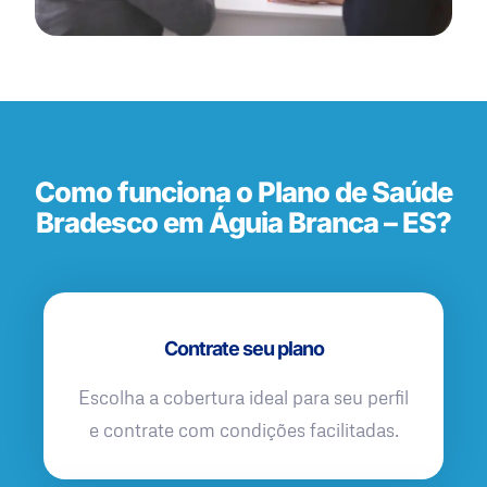
Como funciona o Plano de Saúde
Bradesco em Águia Branca – ES?
Contrate seu plano
Escolha a cobertura ideal para seu perfil
e contrate com condições facilitadas.