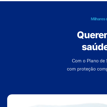
Milhares 
Querem
saúde
Com o Plano de 
com proteção compl