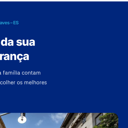
aves – ES
 da sua
urança
a família contam
colher os melhores