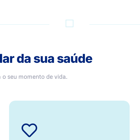
dar da sua saúde
m o seu momento de vida.