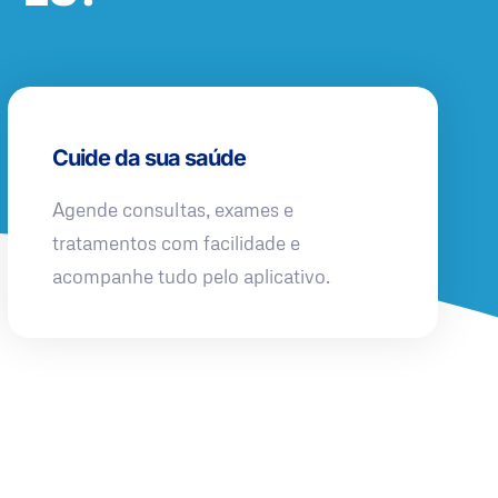
Cuide da sua saúde
Agende consultas, exames e
tratamentos com facilidade e
acompanhe tudo pelo aplicativo.