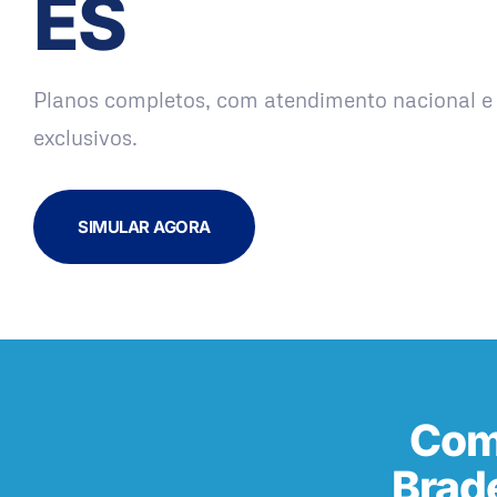
ES
Planos completos, com atendimento nacional e 
exclusivos.
SIMULAR AGORA
Com
Brad