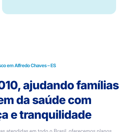
sco em Alfredo Chaves – ES
10, ajudando famílias
rem da saúde com
a e tranquilidade
as atendidas em todo o Brasil, oferecemos planos