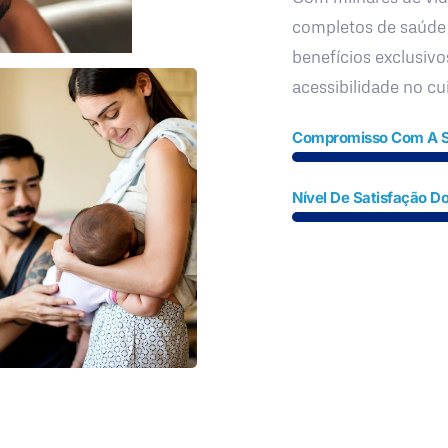
completos de saúde
benefícios exclusivo
acessibilidade no c
Compromisso Com A 
Nível De Satisfação Do
Fale Conosco