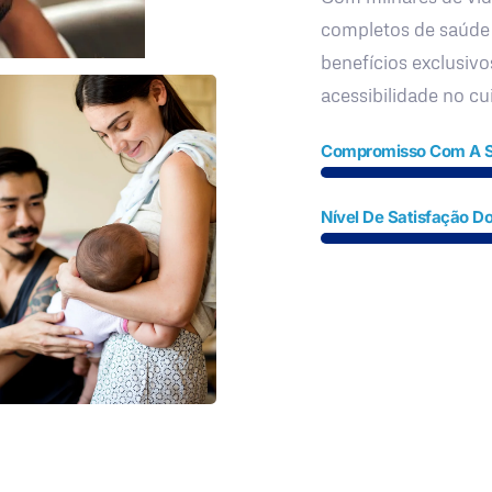
completos de saúde
benefícios exclusivo
acessibilidade no c
Compromisso Com A 
Nível De Satisfação Do
Fale Conosco