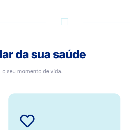
dar da sua saúde
m o seu momento de vida.