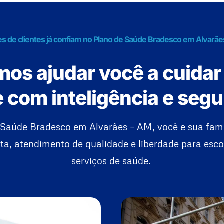
es de clientes já confiam no Plano de Saúde Bradesco em Alvarã
os ajudar você a cuidar
 com inteligência e seg
Saúde Bradesco em Alvarães – AM, você e sua fam
a, atendimento de qualidade e liberdade para esco
serviços de saúde.