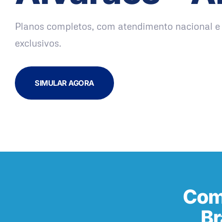
Planos completos, com atendimento nacional e 
exclusivos.
SIMULAR AGORA
Com
Br