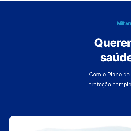
Milhar
Querem
saúde
Com o Plano de 
proteção complet