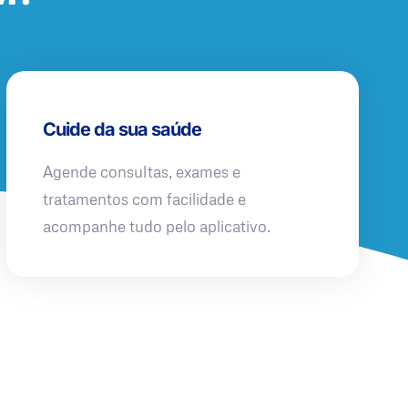
Cuide da sua saúde
Agende consultas, exames e
tratamentos com facilidade e
acompanhe tudo pelo aplicativo.