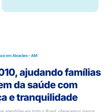
sco em Alvarães – AM
10, ajudando famílias
rem da saúde com
a e tranquilidade
as atendidas em todo o Brasil, oferecemos planos