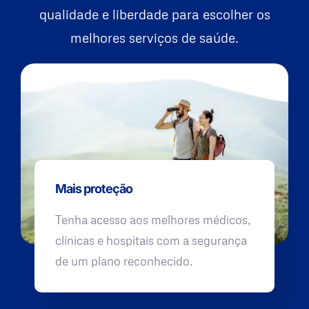
qualidade e liberdade para escolher os
melhores serviços de saúde.
Mais proteção
Tenha acesso aos melhores médicos,
clínicas e hospitais com a segurança
de um plano reconhecido.