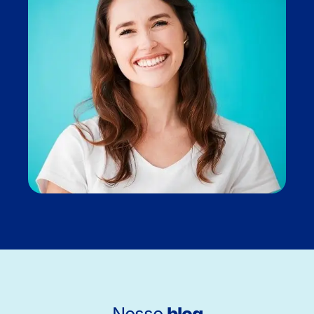
Nosso
blog