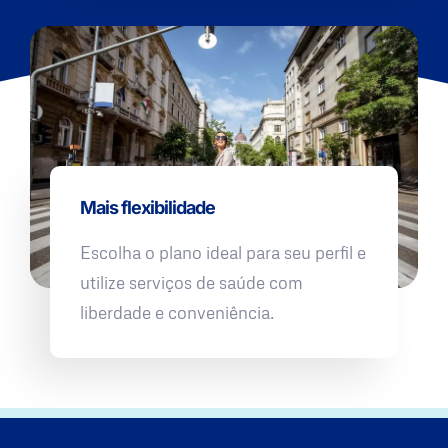
Mais flexibilidade
Escolha o plano ideal para seu perfil e
utilize serviços de saúde com
liberdade e conveniência.