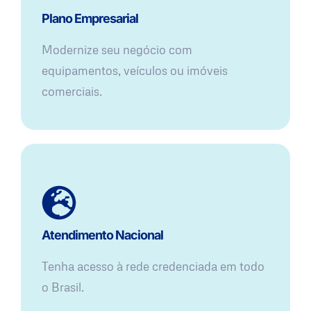
Plano Empresarial
Modernize seu negócio com
equipamentos, veículos ou imóveis
comerciais.
Atendimento Nacional
Tenha acesso à rede credenciada em todo
o Brasil.