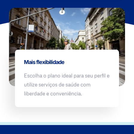
Mais flexibilidade
Escolha o plano ideal para seu perfil e
utilize serviços de saúde com
liberdade e conveniência.