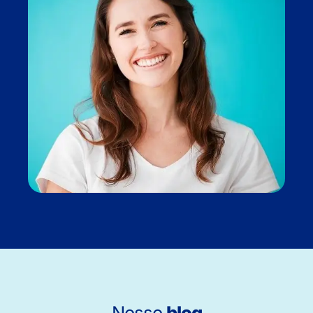
Nosso
blog