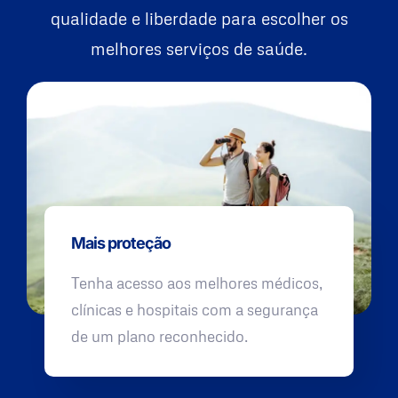
qualidade e liberdade para escolher os
melhores serviços de saúde.
Mais proteção
Tenha acesso aos melhores médicos,
clínicas e hospitais com a segurança
de um plano reconhecido.