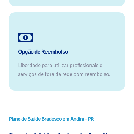
Opção de Reembolso
Liberdade para utilizar profissionais e
serviços de fora da rede com reembolso.
Plano de Saúde Bradesco em Andirá – PR