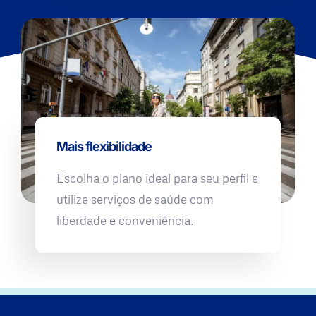
Mais flexibilidade
Escolha o plano ideal para seu perfil e
utilize serviços de saúde com
liberdade e conveniência.