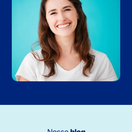
Nosso
blog