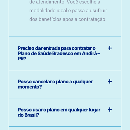
de atendimento. Você escolhe a
modalidade ideal e passa a usufruir
dos benefícios após a contratação.
Preciso dar entrada para contratar o
Plano de Saúde Bradesco em Andirá –
PR?
Posso cancelar o plano a qualquer
momento?
Posso usar o plano em qualquer lugar
do Brasil?