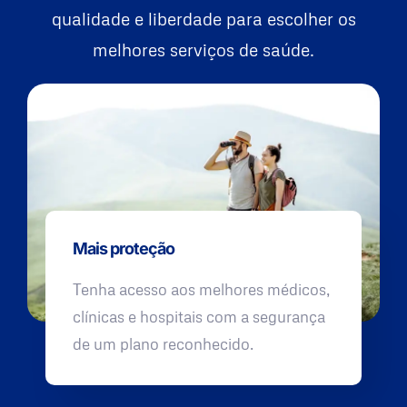
qualidade e liberdade para escolher os
melhores serviços de saúde.
Mais proteção
Tenha acesso aos melhores médicos,
clínicas e hospitais com a segurança
de um plano reconhecido.