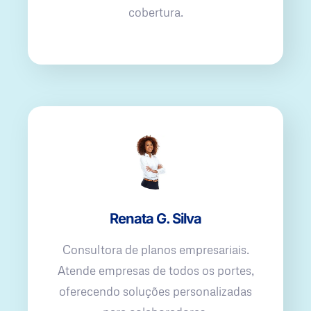
cobertura.
Renata G. Silva
Consultora de planos empresariais.
Atende empresas de todos os portes,
oferecendo soluções personalizadas