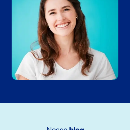
Nosso
blog