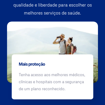
qualidade e liberdade para escolher os
melhores serviços de saúde.
Mais proteção
Tenha acesso aos melhores médicos,
clínicas e hospitais com a segurança
de um plano reconhecido.