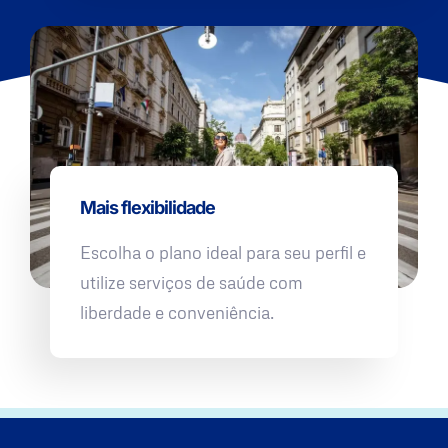
Mais flexibilidade
Escolha o plano ideal para seu perfil e
utilize serviços de saúde com
liberdade e conveniência.