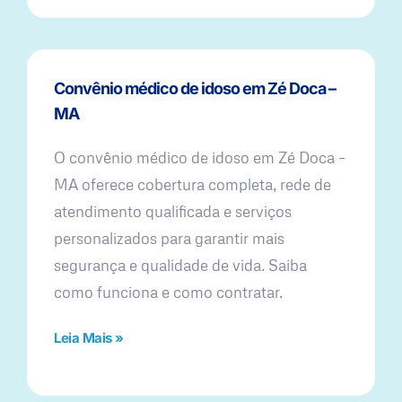
Convênio médico de idoso em Zé Doca –
MA
O convênio médico de idoso em Zé Doca –
MA oferece cobertura completa, rede de
atendimento qualificada e serviços
personalizados para garantir mais
segurança e qualidade de vida. Saiba
como funciona e como contratar.
Leia Mais »