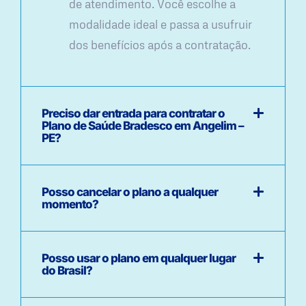
de atendimento. Você escolhe a
modalidade ideal e passa a usufruir
dos benefícios após a contratação.
Preciso dar entrada para contratar o
Plano de Saúde Bradesco em Angelim –
PE?
Posso cancelar o plano a qualquer
momento?
Posso usar o plano em qualquer lugar
do Brasil?