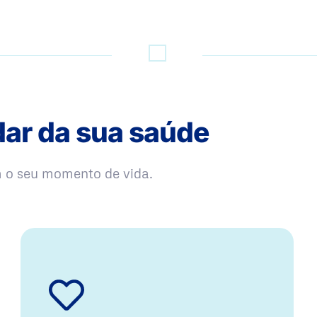
dar da sua saúde
m o seu momento de vida.