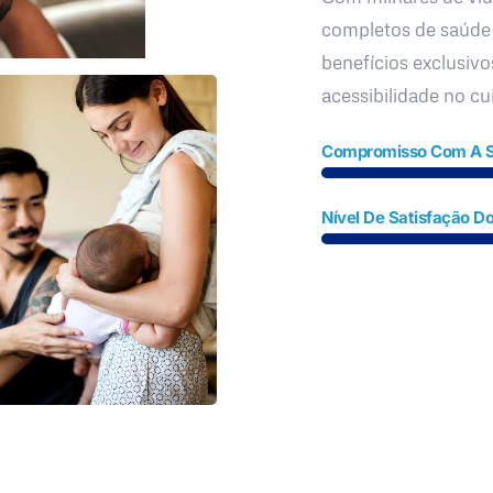
completos de saúde
benefícios exclusivo
acessibilidade no c
Compromisso Com A 
Nível De Satisfação Do
Fale Conosco