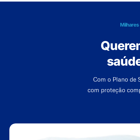
Milhares 
Querem
saúde
Com o Plano de S
com proteção compl