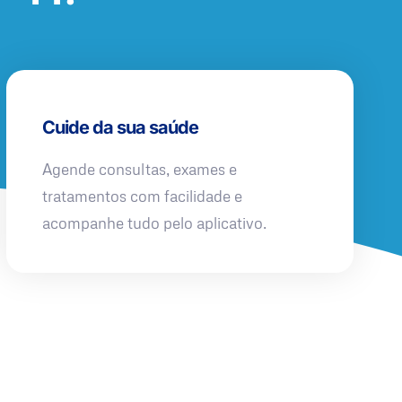
Cuide da sua saúde
Agende consultas, exames e
tratamentos com facilidade e
acompanhe tudo pelo aplicativo.