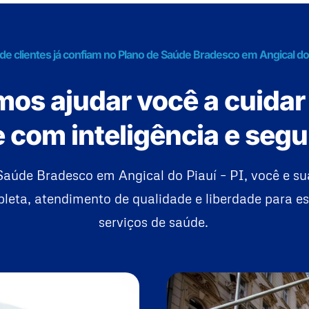
de clientes já confiam no Plano de Saúde Bradesco em Angical do P
os ajudar você a cuidar
 com inteligência e seg
aúde Bradesco em Angical do Piauí – PI, você e su
eta, atendimento de qualidade e liberdade para es
serviços de saúde.