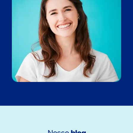
Nosso
blog