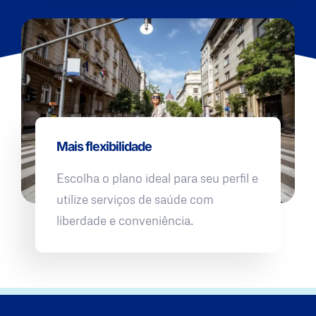
Mais flexibilidade
Escolha o plano ideal para seu perfil e
utilize serviços de saúde com
liberdade e conveniência.