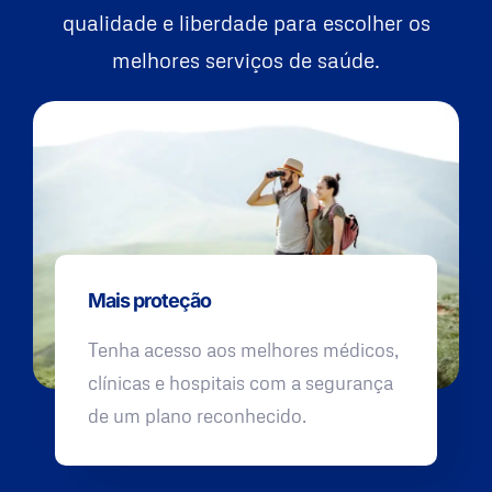
qualidade e liberdade para escolher os
melhores serviços de saúde.
Mais proteção
Tenha acesso aos melhores médicos,
clínicas e hospitais com a segurança
de um plano reconhecido.