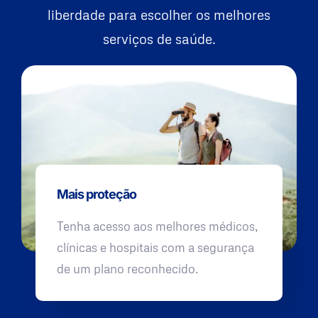
liberdade para escolher os melhores
serviços de saúde.
Mais proteção
Tenha acesso aos melhores médicos,
clínicas e hospitais com a segurança
de um plano reconhecido.