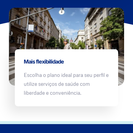
Mais flexibilidade
Escolha o plano ideal para seu perfil e
utilize serviços de saúde com
liberdade e conveniência.