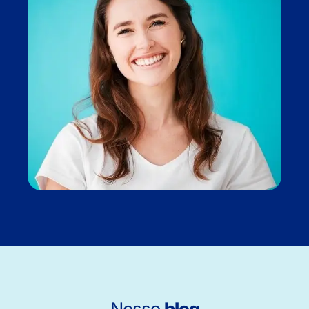
Nosso
blog