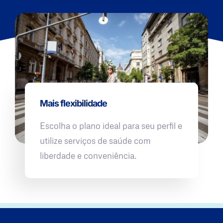
Mais flexibilidade
Escolha o plano ideal para seu perfil e
utilize serviços de saúde com
liberdade e conveniência.