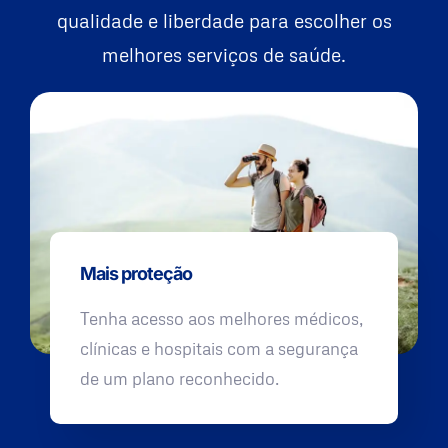
qualidade e liberdade para escolher os
melhores serviços de saúde.
Mais proteção
Tenha acesso aos melhores médicos,
clínicas e hospitais com a segurança
de um plano reconhecido.