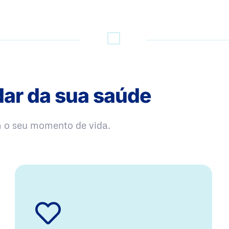
dar da sua saúde
m o seu momento de vida.