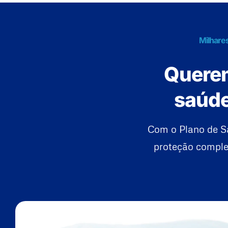
Milhare
Querem
saúde
Com o Plano de S
proteção complet