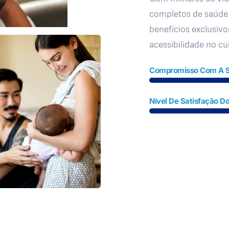
completos de saúde
benefícios exclusivo
acessibilidade no c
Compromisso Com A 
Nível De Satisfação Do
Fale Conosco