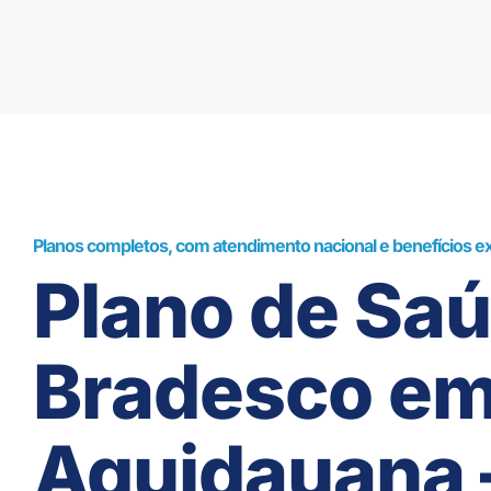
Planos completos, com atendimento nacional e benefícios ex
Plano de Sa
Bradesco e
Aquidauana 