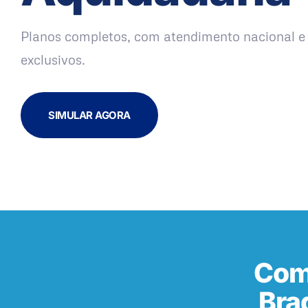
Planos completos, com atendimento nacional e 
exclusivos.
SIMULAR AGORA
Com
Bra