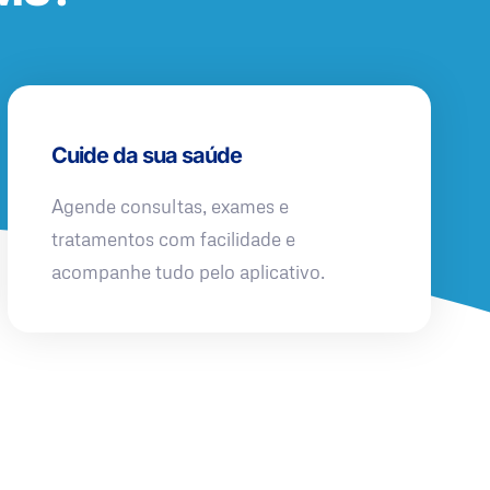
Cuide da sua saúde
Agende consultas, exames e
tratamentos com facilidade e
acompanhe tudo pelo aplicativo.