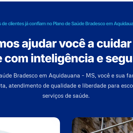
s de clientes já confiam no Plano de Saúde Bradesco em Aquidau
os ajudar você a cuidar
 com inteligência e seg
aúde Bradesco em Aquidauana – MS, você e sua f
a, atendimento de qualidade e liberdade para esco
serviços de saúde.