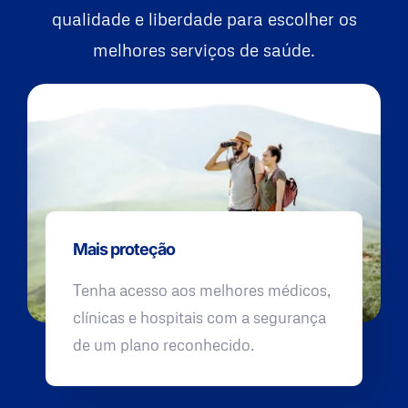
qualidade e liberdade para escolher os
melhores serviços de saúde.
Mais proteção
Tenha acesso aos melhores médicos,
clínicas e hospitais com a segurança
de um plano reconhecido.