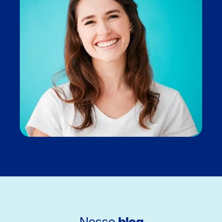
Nosso
blog