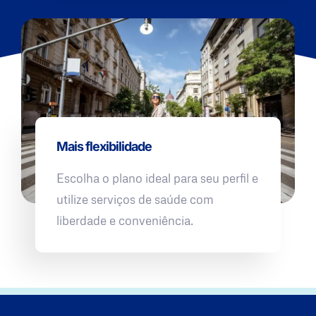
Mais flexibilidade
Escolha o plano ideal para seu perfil e
utilize serviços de saúde com
liberdade e conveniência.