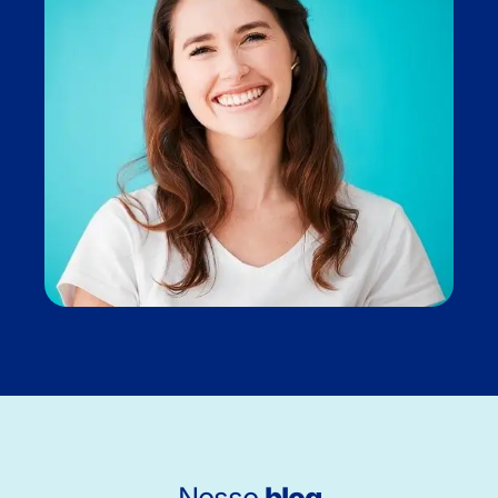
Nosso
blog