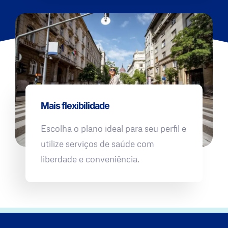
Mais flexibilidade
Escolha o plano ideal para seu perfil e
utilize serviços de saúde com
liberdade e conveniência.