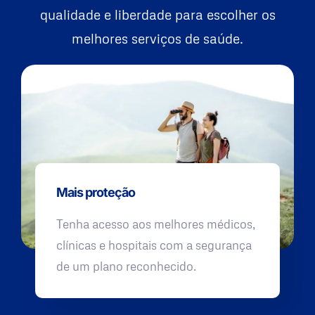
qualidade e liberdade para escolher os
melhores serviços de saúde.
Mais proteção
Tenha acesso aos melhores médicos,
clínicas e hospitais com a segurança
de um plano reconhecido.