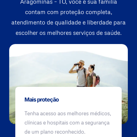
Aragominas – TO, você e sua família
contam com proteção completa,
atendimento de qualidade e liberdade para
escolher os melhores serviços de saúde.
Mais proteção
Tenha acesso aos melhores médicos,
clínicas e hospitais com a segurança
de um plano reconhecido.