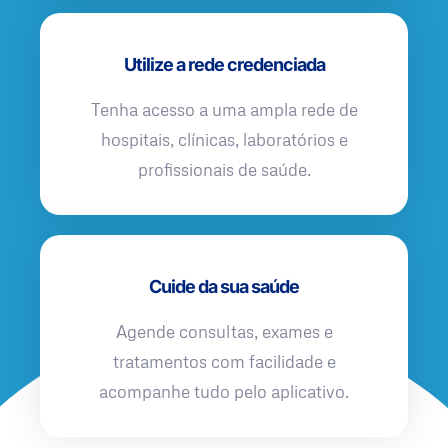
Utilize a rede credenciada
Tenha acesso a uma ampla rede de
hospitais, clínicas, laboratórios e
profissionais de saúde.
Cuide da sua saúde
Agende consultas, exames e
tratamentos com facilidade e
acompanhe tudo pelo aplicativo.