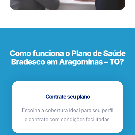
Como funciona o Plano de Saúde
Bradesco em Aragominas – TO?
Contrate seu plano
Escolha a cobertura ideal para seu perfil
e contrate com condições facilitadas.