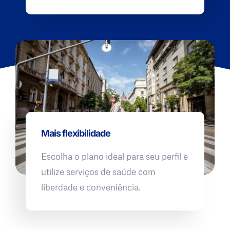
Mais flexibilidade
Escolha o plano ideal para seu perfil e
utilize serviços de saúde com
liberdade e conveniência.