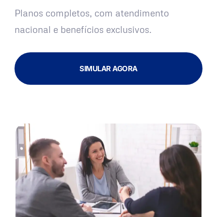
Planos completos, com atendimento
nacional e benefícios exclusivos.
SIMULAR AGORA