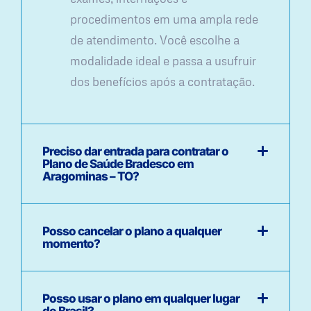
procedimentos em uma ampla rede
de atendimento. Você escolhe a
modalidade ideal e passa a usufruir
dos benefícios após a contratação.
Preciso dar entrada para contratar o
Plano de Saúde Bradesco em
Aragominas – TO?
Posso cancelar o plano a qualquer
momento?
Posso usar o plano em qualquer lugar
do Brasil?