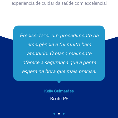
experiência de cuidar da saúde com excelência!
Precisei fazer um procedimento de
emergência e fui muito bem
atendido. O plano realmente
oferece a segurança que a gente
espera na hora que mais precisa.
Kelly Guimarães
Recife, PE