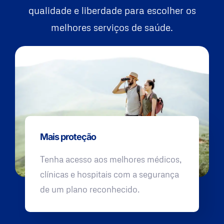
qualidade e liberdade para escolher os
melhores serviços de saúde.
Mais proteção
Tenha acesso aos melhores médicos,
clínicas e hospitais com a segurança
de um plano reconhecido.