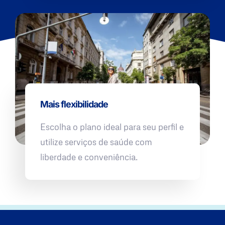
Mais flexibilidade
Escolha o plano ideal para seu perfil e
utilize serviços de saúde com
liberdade e conveniência.