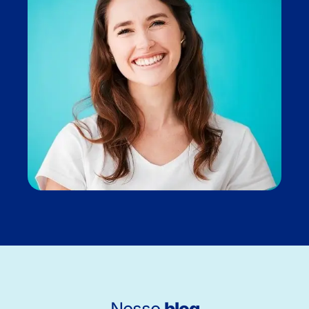
Nosso
blog