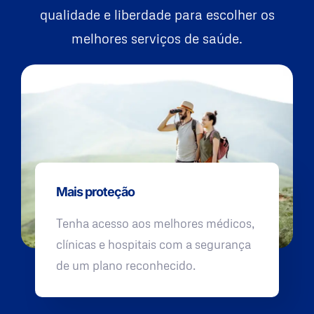
qualidade e liberdade para escolher os
melhores serviços de saúde.
Mais proteção
Tenha acesso aos melhores médicos,
clínicas e hospitais com a segurança
de um plano reconhecido.