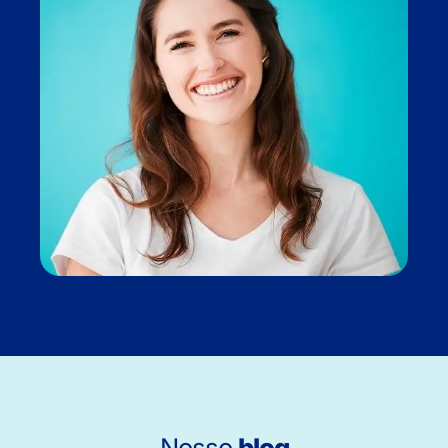
Nosso
blog