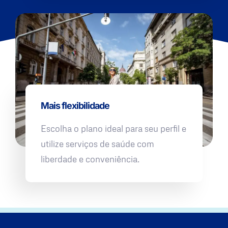
Mais flexibilidade
Escolha o plano ideal para seu perfil e
utilize serviços de saúde com
liberdade e conveniência.