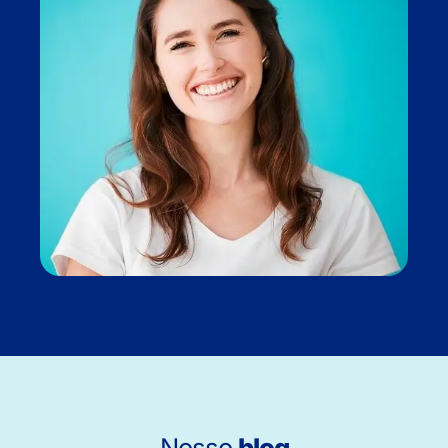
Nosso
blog