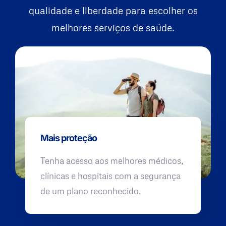
qualidade e liberdade para escolher os
melhores serviços de saúde.
Mais proteção
Tenha acesso aos melhores médicos,
clínicas e hospitais com a segurança
de um plano reconhecido.