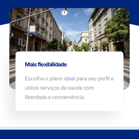
Mais flexibilidade
Escolha o plano ideal para seu perfil e
utilize serviços de saúde com
liberdade e conveniência.