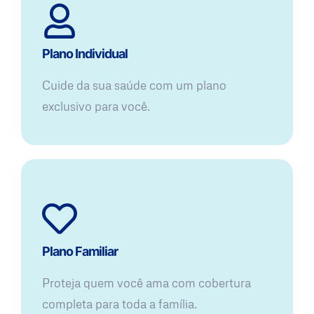
Plano Individual
Cuide da sua saúde com um plano
exclusivo para você.
Plano Familiar
Proteja quem você ama com cobertura
completa para toda a família.