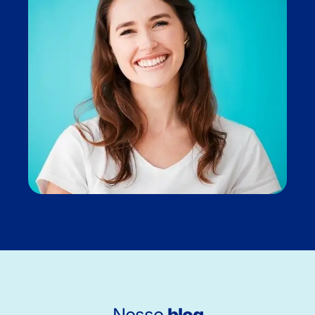
Nosso
blog