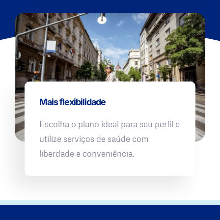
Mais flexibilidade
Escolha o plano ideal para seu perfil e
utilize serviços de saúde com
liberdade e conveniência.