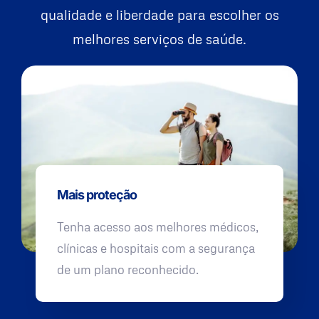
qualidade e liberdade para escolher os
melhores serviços de saúde.
Mais proteção
Tenha acesso aos melhores médicos,
clínicas e hospitais com a segurança
de um plano reconhecido.