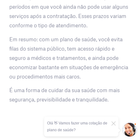
períodos em que você ainda não pode usar alguns
serviços após a contratação. Esses prazos variam
conforme o tipo de atendimento.
Em resumo: com um plano de saúde, você evita
filas do sistema público, tem acesso rápido e
seguro a médicos e tratamentos, e ainda pode
economizar bastante em situações de emergência
ou procedimentos mais caros.
É uma forma de cuidar da sua saúde com mais
segurança, previsibilidade e tranquilidade.
Olá 👋 Vamos fazer uma cotação de
plano de saúde?