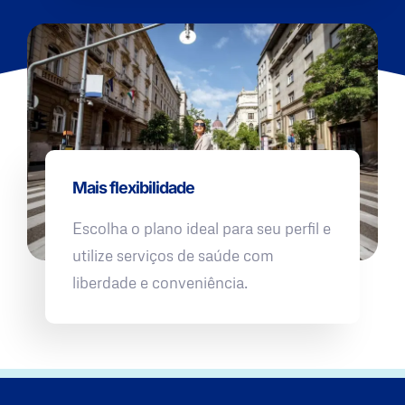
Mais flexibilidade
Escolha o plano ideal para seu perfil e
utilize serviços de saúde com
liberdade e conveniência.