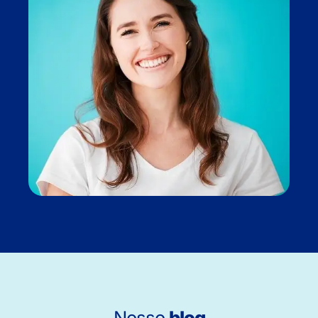
Nosso
blog