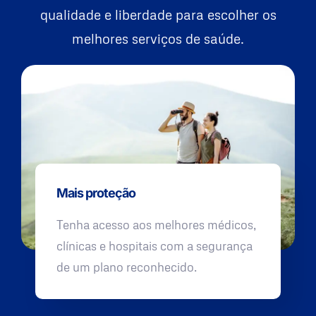
qualidade e liberdade para escolher os
melhores serviços de saúde.
Mais proteção
Tenha acesso aos melhores médicos,
clínicas e hospitais com a segurança
de um plano reconhecido.