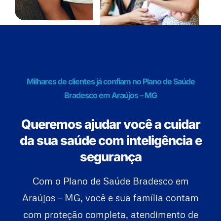
Milhares de clientes já confiam no Plano de Saúde
Bradesco em Araújos – MG
Queremos ajudar você a cuidar
da sua saúde com inteligência e
segurança
Com o Plano de Saúde Bradesco em
Araújos – MG, você e sua família contam
com proteção completa, atendimento de