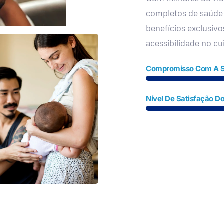
completos de saúde
benefícios exclusivo
acessibilidade no c
Compromisso Com A 
Nível De Satisfação Do
Fale Conosco