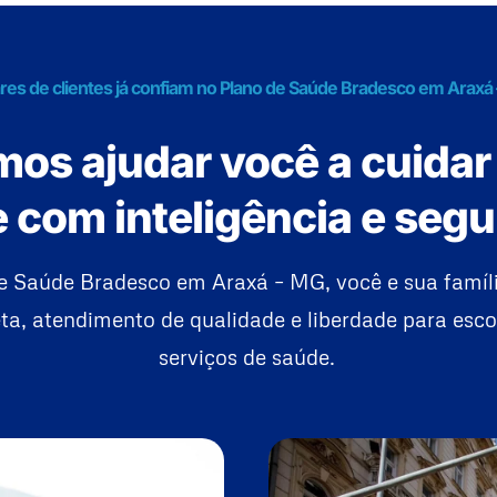
res de clientes já confiam no Plano de Saúde Bradesco em Araxá
os ajudar você a cuidar
 com inteligência e seg
e Saúde Bradesco em Araxá – MG, você e sua famí
a, atendimento de qualidade e liberdade para esco
serviços de saúde.