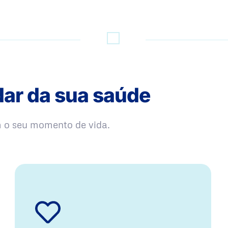
dar da sua saúde
m o seu momento de vida.