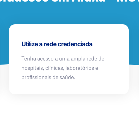
Utilize a rede credenciada
Tenha acesso a uma ampla rede de
hospitais, clínicas, laboratórios e
profissionais de saúde.
QUERO UMA SIMULAÇÃO