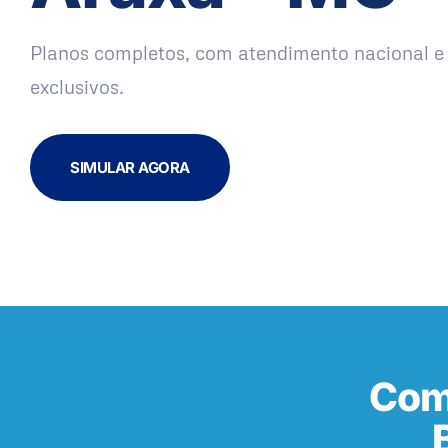
Planos completos, com atendimento nacional e 
exclusivos.
SIMULAR AGORA
Com