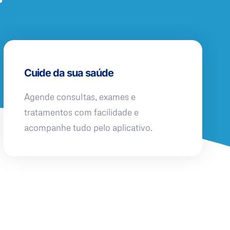
Cuide da sua saúde
Agende consultas, exames e
tratamentos com facilidade e
acompanhe tudo pelo aplicativo.