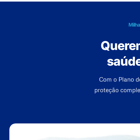
Milha
Querem
saúde
Com o Plano d
proteção complet