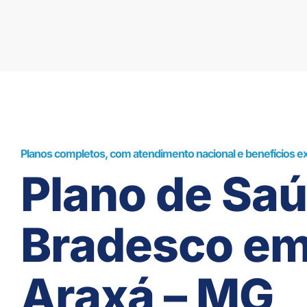
Planos completos, com atendimento nacional e benefícios ex
Plano de Sa
Bradesco e
Araxá – MG