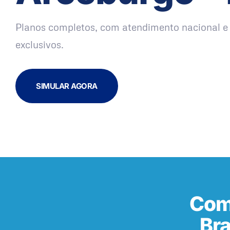
Planos completos, com atendimento nacional e 
exclusivos.
SIMULAR AGORA
Com
Br