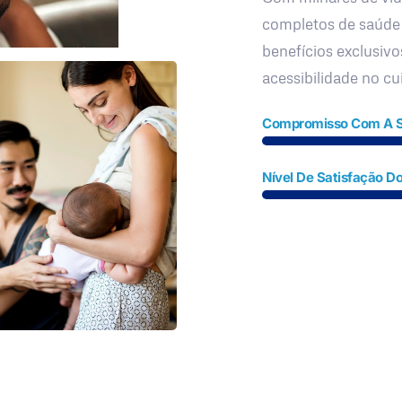
completos de saúde
benefícios exclusivo
acessibilidade no c
Compromisso Com A 
Nível De Satisfação Do
Fale Conosco