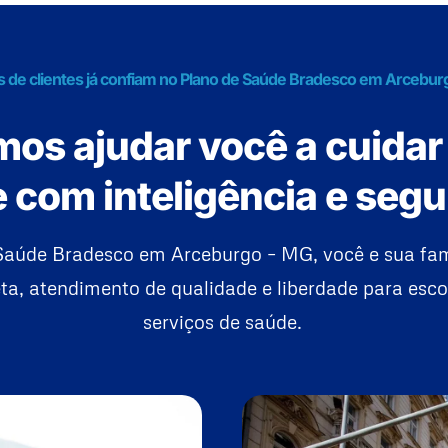
s de clientes já confiam no Plano de Saúde Bradesco em Arcebur
os ajudar você a cuidar
 com inteligência e seg
Saúde Bradesco em Arceburgo – MG, você e sua fa
a, atendimento de qualidade e liberdade para esco
serviços de saúde.