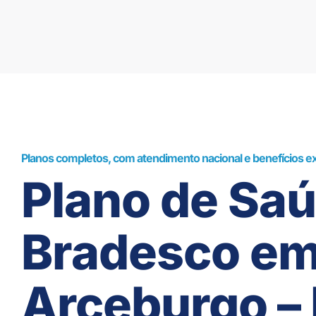
Planos completos, com atendimento nacional e benefícios ex
Plano de Sa
Bradesco e
Arceburgo –