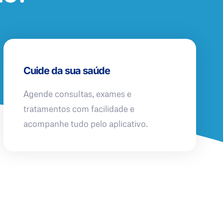
Cuide da sua saúde
Agende consultas, exames e
tratamentos com facilidade e
acompanhe tudo pelo aplicativo.