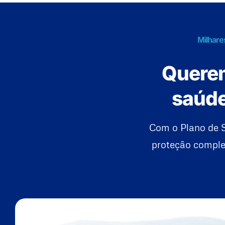
Milhare
Querem
saúde
Com o Plano de 
proteção complet