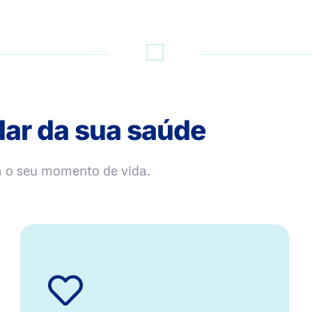
dar da sua saúde
m o seu momento de vida.