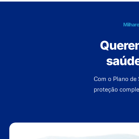
Milhare
Querem
saúde
Com o Plano de 
proteção complet