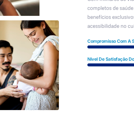
completos de saúde
benefícios exclusivo
acessibilidade no c
Compromisso Com A 
Nível De Satisfação Do
Fale Conosco