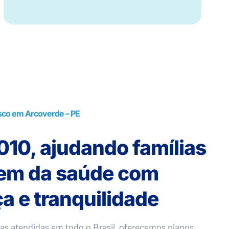
sco em Arcoverde – PE
10, ajudando famílias
rem da saúde com
a e tranquilidade
as atendidas em todo o Brasil, oferecemos planos