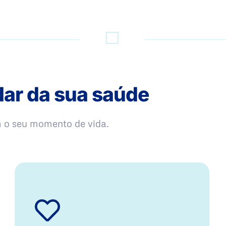
dar da sua saúde
m o seu momento de vida.