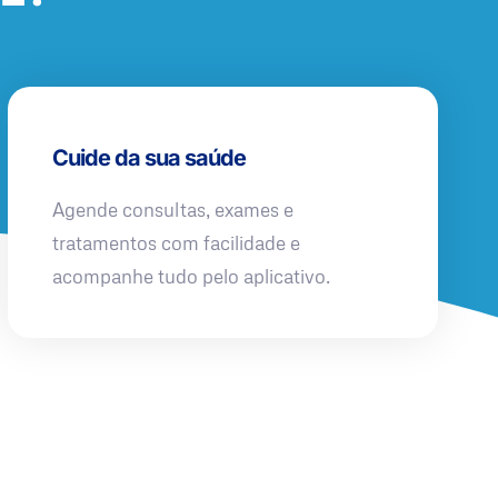
Cuide da sua saúde
Agende consultas, exames e
tratamentos com facilidade e
acompanhe tudo pelo aplicativo.