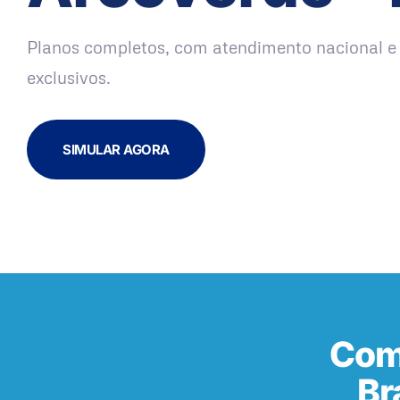
Planos completos, com atendimento nacional e 
exclusivos.
SIMULAR AGORA
Com
Br