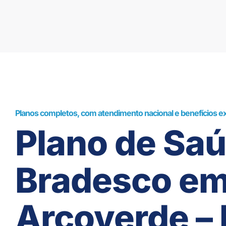
Planos completos, com atendimento nacional e benefícios ex
Plano de Sa
Bradesco e
Arcoverde –