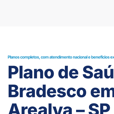
Planos completos, com atendimento nacional e benefícios ex
Plano de Sa
Bradesco e
Arealva – SP