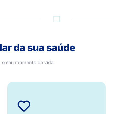
dar da sua saúde
m o seu momento de vida.