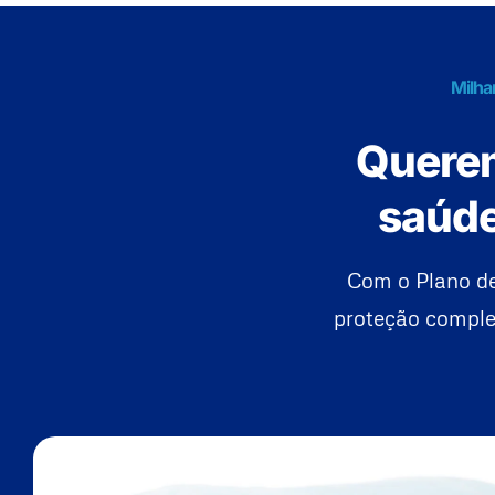
Milha
Querem
saúde
Com o Plano de
proteção complet