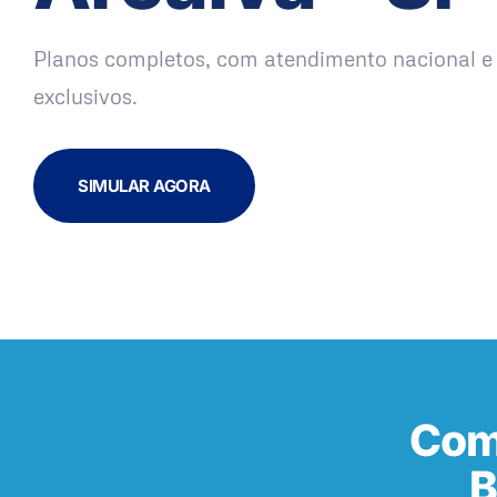
Planos completos, com atendimento nacional e 
exclusivos.
SIMULAR AGORA
Com
B