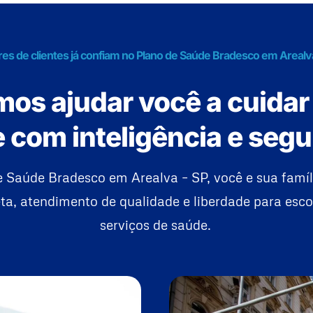
res de clientes já confiam no Plano de Saúde Bradesco em Arealv
os ajudar você a cuidar
 com inteligência e seg
 Saúde Bradesco em Arealva – SP, você e sua famí
a, atendimento de qualidade e liberdade para esco
serviços de saúde.