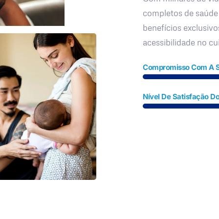
completos de saúde
benefícios exclusivo
acessibilidade no c
Compromisso Com A 
Nível De Satisfação Do
Fale Conosco