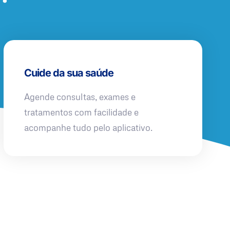
Cuide da sua saúde
Agende consultas, exames e
tratamentos com facilidade e
acompanhe tudo pelo aplicativo.