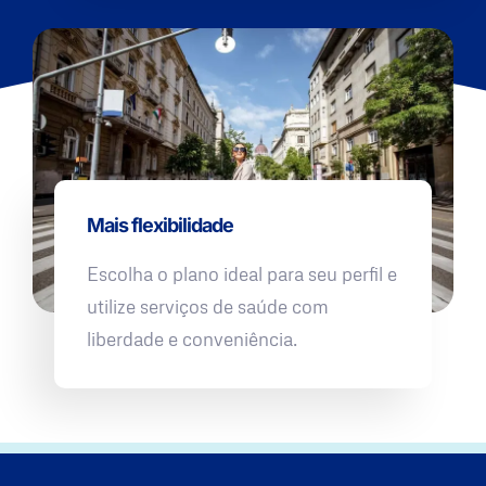
Mais flexibilidade
Escolha o plano ideal para seu perfil e
utilize serviços de saúde com
liberdade e conveniência.