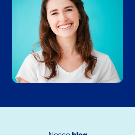
Nosso
blog