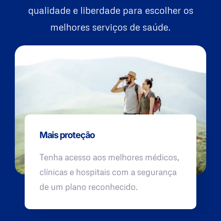
qualidade e liberdade para escolher os
melhores serviços de saúde.
Mais proteção
Tenha acesso aos melhores médicos,
clínicas e hospitais com a segurança
de um plano reconhecido.