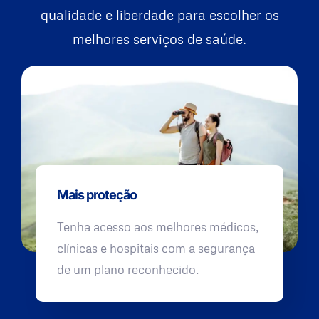
qualidade e liberdade para escolher os
melhores serviços de saúde.
Mais proteção
Tenha acesso aos melhores médicos,
clínicas e hospitais com a segurança
de um plano reconhecido.