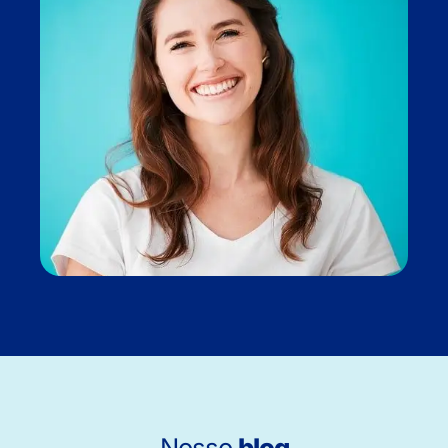
Nosso
blog