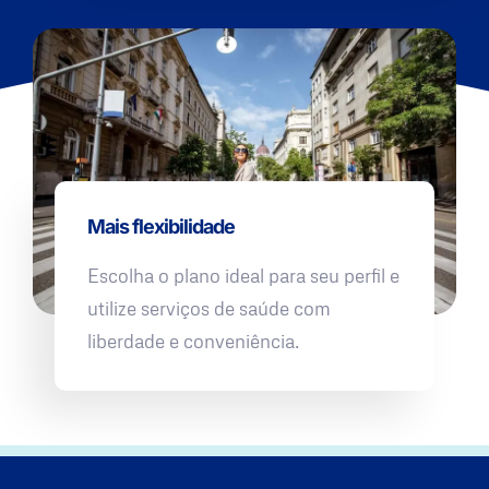
Mais flexibilidade
Escolha o plano ideal para seu perfil e
utilize serviços de saúde com
liberdade e conveniência.