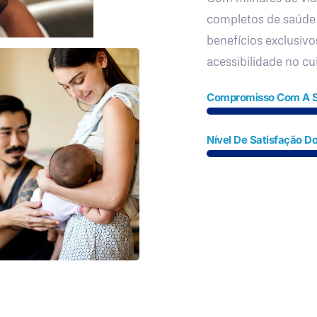
completos de saúde
benefícios exclusivo
acessibilidade no c
Compromisso Com A 
Nível De Satisfação Do
Fale Conosco