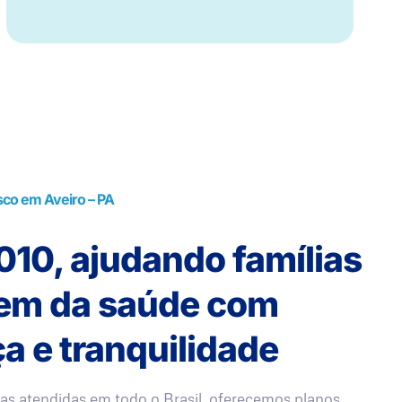
sco em Aveiro – PA
10, ajudando famílias
rem da saúde com
a e tranquilidade
as atendidas em todo o Brasil, oferecemos planos