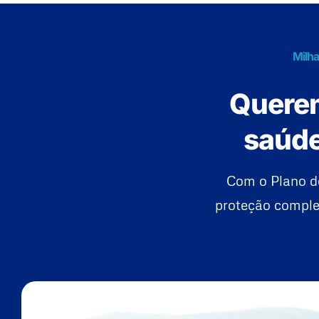
Milha
Querem
saúde
Com o Plano d
proteção complet