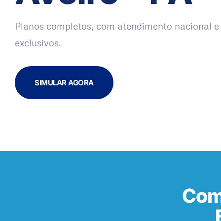
Planos completos, com atendimento nacional e 
exclusivos.
SIMULAR AGORA
Com