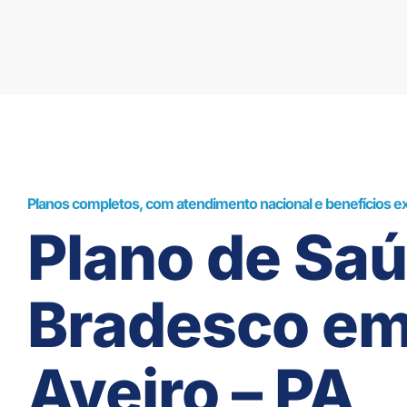
Planos completos, com atendimento nacional e benefícios ex
Plano de Sa
Bradesco e
Aveiro – PA