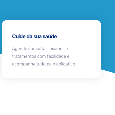
Cuide da sua saúde
Agende consultas, exames e
tratamentos com facilidade e
acompanhe tudo pelo aplicativo.