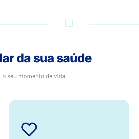
dar da sua saúde
m o seu momento de vida.