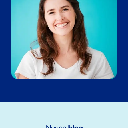
Nosso
blog