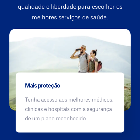
qualidade e liberdade para escolher os
melhores serviços de saúde.
Mais proteção
Tenha acesso aos melhores médicos,
clínicas e hospitais com a segurança
de um plano reconhecido.