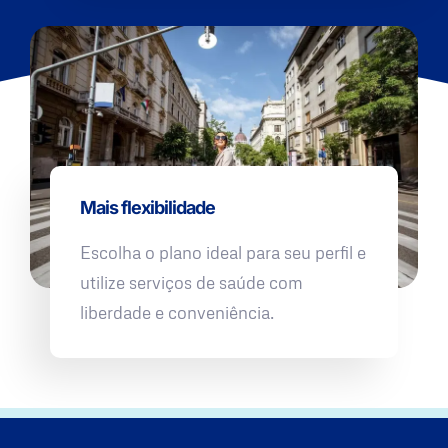
Mais flexibilidade
Escolha o plano ideal para seu perfil e
utilize serviços de saúde com
liberdade e conveniência.