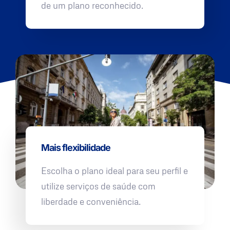
de um plano reconhecido.
Mais flexibilidade
Escolha o plano ideal para seu perfil e
utilize serviços de saúde com
liberdade e conveniência.