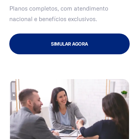
Planos completos, com atendimento
nacional e benefícios exclusivos.
SIMULAR AGORA