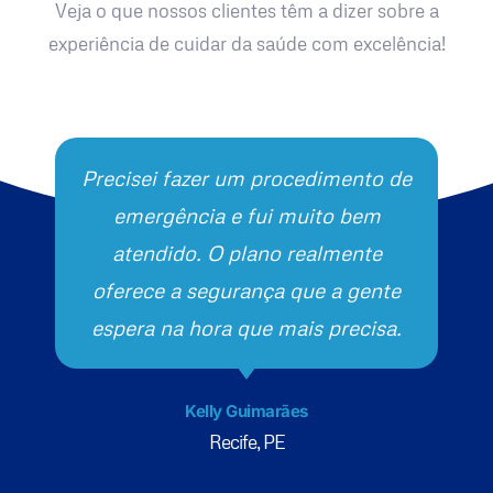
Veja o que nossos clientes têm a dizer sobre a
experiência de cuidar da saúde com excelência!
Precisei fazer um procedimento de
emergência e fui muito bem
atendido. O plano realmente
oferece a segurança que a gente
espera na hora que mais precisa.
Kelly Guimarães
Recife, PE