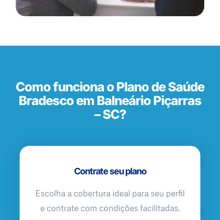
Como funciona o Plano de Saúde
Bradesco em Balneário Piçarras
– SC?
Contrate seu plano
Escolha a cobertura ideal para seu perfil
e contrate com condições facilitadas.