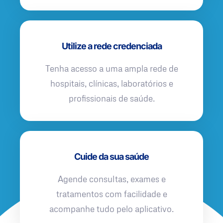
Utilize a rede credenciada
Tenha acesso a uma ampla rede de
hospitais, clínicas, laboratórios e
profissionais de saúde.
Cuide da sua saúde
Agende consultas, exames e
tratamentos com facilidade e
acompanhe tudo pelo aplicativo.