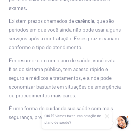
exames.
Existem prazos chamados de
carência
, que são
períodos em que você ainda não pode usar alguns
serviços após a contratação. Esses prazos variam
conforme o tipo de atendimento.
Em resumo: com um plano de saúde, você evita
filas do sistema público, tem acesso rápido e
seguro a médicos e tratamentos, e ainda pode
economizar bastante em situações de emergência
ou procedimentos mais caros.
É uma forma de cuidar da sua saúde com mais
Olá 👋 Vamos fazer uma cotação de
segurança, previsibilidade e tranquilidade.
plano de saúde?