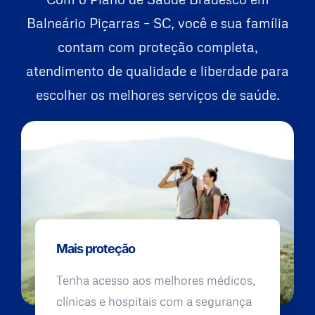
Balneário Piçarras – SC, você e sua família
contam com proteção completa,
atendimento de qualidade e liberdade para
escolher os melhores serviços de saúde.
Mais proteção
Tenha acesso aos melhores médicos,
clínicas e hospitais com a segurança