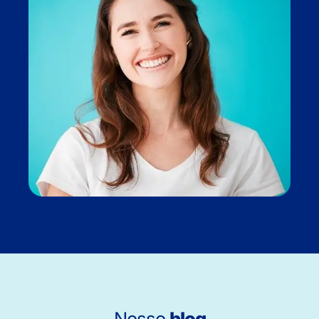
Nosso
blog