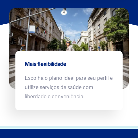
Mais flexibilidade
Escolha o plano ideal para seu perfil e
utilize serviços de saúde com
liberdade e conveniência.