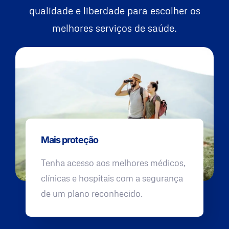
qualidade e liberdade para escolher os
melhores serviços de saúde.
Mais proteção
Tenha acesso aos melhores médicos,
clínicas e hospitais com a segurança
de um plano reconhecido.