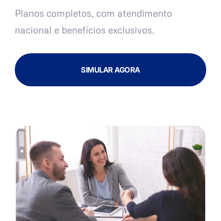
Planos completos, com atendimento
nacional e benefícios exclusivos.
SIMULAR AGORA