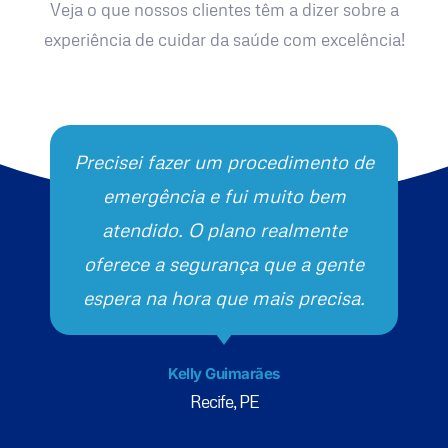
Veja o que nossos clientes têm a dizer sobre a
experiência de cuidar da saúde com excelência!
Precisei fazer um procedimento de
emergência e fui muito bem
atendido. O plano realmente
oferece a segurança que a gente
espera na hora que mais precisa.
Kelly Guimarães
Recife, PE