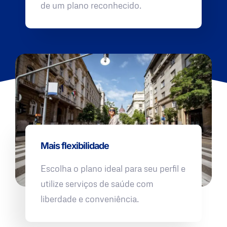
de um plano reconhecido.
Mais flexibilidade
Escolha o plano ideal para seu perfil e
utilize serviços de saúde com
liberdade e conveniência.