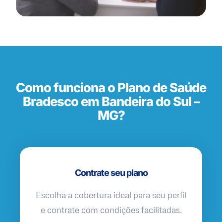
Como funciona o Plano de Saúde
Bradesco em Bandeira do Sul –
MG?
Contrate seu plano
Escolha a cobertura ideal para seu perfil
e contrate com condições facilitadas.