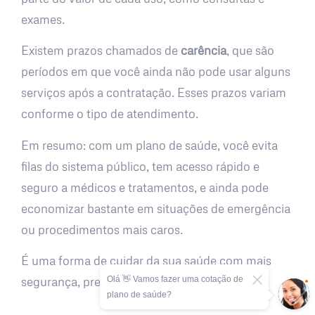
exames.
Existem prazos chamados de
carência
, que são
períodos em que você ainda não pode usar alguns
serviços após a contratação. Esses prazos variam
conforme o tipo de atendimento.
Em resumo: com um plano de saúde, você evita
filas do sistema público, tem acesso rápido e
seguro a médicos e tratamentos, e ainda pode
economizar bastante em situações de emergência
ou procedimentos mais caros.
É uma forma de cuidar da sua saúde com mais
Olá 👋 Vamos fazer uma cotação de
segurança, previsibilidade e tranquilidade.
plano de saúde?