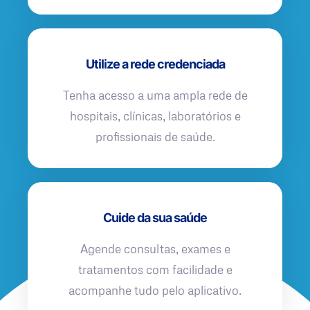
Utilize a rede credenciada
Tenha acesso a uma ampla rede de
hospitais, clínicas, laboratórios e
profissionais de saúde.
Cuide da sua saúde
Agende consultas, exames e
tratamentos com facilidade e
acompanhe tudo pelo aplicativo.