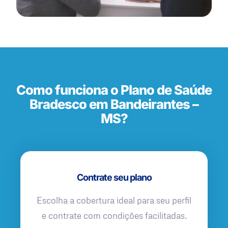
Como funciona o Plano de Saúde
Bradesco em Bandeirantes –
MS?
Contrate seu plano
Escolha a cobertura ideal para seu perfil
e contrate com condições facilitadas.