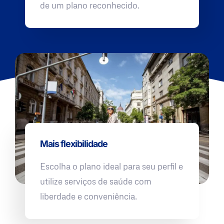
de um plano reconhecido.
Mais flexibilidade
Escolha o plano ideal para seu perfil e
utilize serviços de saúde com
liberdade e conveniência.