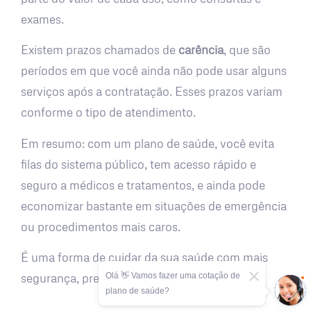
exames.
Existem prazos chamados de
carência
, que são
períodos em que você ainda não pode usar alguns
serviços após a contratação. Esses prazos variam
conforme o tipo de atendimento.
Em resumo: com um plano de saúde, você evita
filas do sistema público, tem acesso rápido e
seguro a médicos e tratamentos, e ainda pode
economizar bastante em situações de emergência
ou procedimentos mais caros.
É uma forma de cuidar da sua saúde com mais
Olá 👋 Vamos fazer uma cotação de
segurança, previsibilidade e tranquilidade.
plano de saúde?