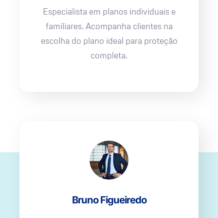
Especialista em planos individuais e
familiares. Acompanha clientes na
escolha do plano ideal para proteção
completa.
Bruno Figueiredo