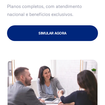
Planos completos, com atendimento
nacional e benefícios exclusivos.
SIMULAR AGORA