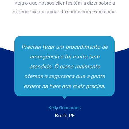
Veja o que nossos clientes têm a dizer sobre a
experiência de cuidar da saúde com excelência!
Precisei fazer um procedimento de
emergência e fui muito bem
atendido. O plano realmente
oferece a segurança que a gente
espera na hora que mais precisa.
Kelly Guimarães
Recife, PE