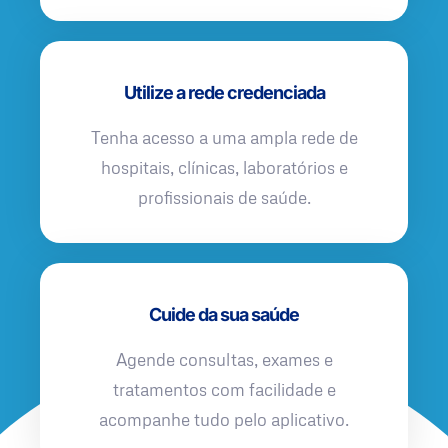
Utilize a rede credenciada
Tenha acesso a uma ampla rede de
hospitais, clínicas, laboratórios e
profissionais de saúde.
Cuide da sua saúde
Agende consultas, exames e
tratamentos com facilidade e
acompanhe tudo pelo aplicativo.