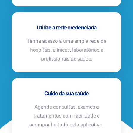
Utilize a rede credenciada
Tenha acesso a uma ampla rede de
hospitais, clínicas, laboratórios e
profissionais de saúde.
Cuide da sua saúde
Agende consultas, exames e
tratamentos com facilidade e
acompanhe tudo pelo aplicativo.