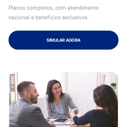
Planos completos, com atendimento
nacional e benefícios exclusivos.
SIMULAR AGORA