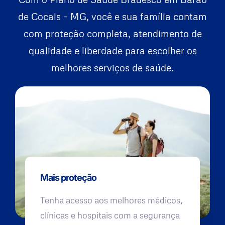
de Cocais – MG, você e sua família contam
com proteção completa, atendimento de
qualidade e liberdade para escolher os
melhores serviços de saúde.
Mais proteção
Tenha acesso aos melhores médicos,
clínicas e hospitais com a segurança