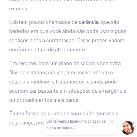
exames.
Existem prazos chamados de
carência
, que são
períodos em que você ainda não pode usar alguns
serviços após a contratação. Esses prazos variam
conforme o tipo de atendimento.
Em resumo: com um plano de saúde, você evita
filas do sistema público, tem acesso rápido e
seguro a médicos e tratamentos, e ainda pode
economizar bastante em situações de emergência
ou procedimentos mais caros.
É uma forma de cuidar da sua saúde com mais
Olá 👋 Vamos fazer uma cotação de
segurança, previsibilidade e tranquilidade.
plano de saúde?