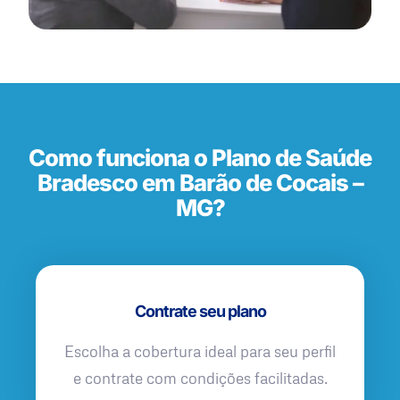
Como funciona o Plano de Saúde
Bradesco em Barão de Cocais –
MG?
Contrate seu plano
Escolha a cobertura ideal para seu perfil
e contrate com condições facilitadas.