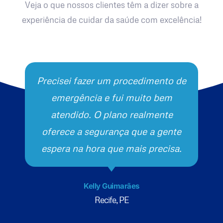
Veja o que nossos clientes têm a dizer sobre a
experiência de cuidar da saúde com excelência!
Precisei fazer um procedimento de
emergência e fui muito bem
atendido. O plano realmente
oferece a segurança que a gente
espera na hora que mais precisa.
Kelly Guimarães
Recife, PE