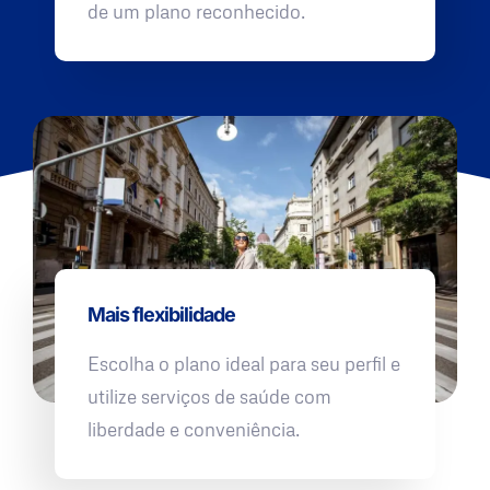
de um plano reconhecido.
Mais flexibilidade
Escolha o plano ideal para seu perfil e
utilize serviços de saúde com
liberdade e conveniência.