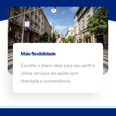
Mais flexibilidade
Escolha o plano ideal para seu perfil e
utilize serviços de saúde com
liberdade e conveniência.