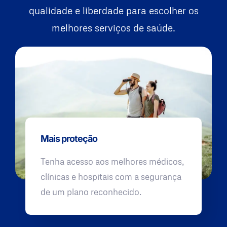
qualidade e liberdade para escolher os
melhores serviços de saúde.
Mais proteção
Tenha acesso aos melhores médicos,
clínicas e hospitais com a segurança
de um plano reconhecido.