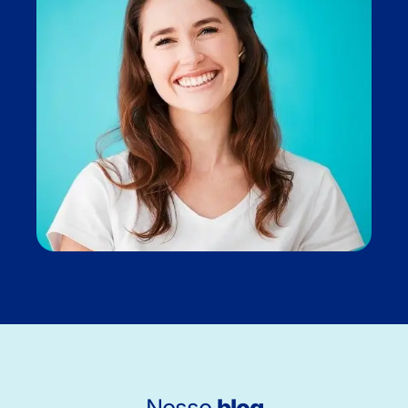
Nosso
blog