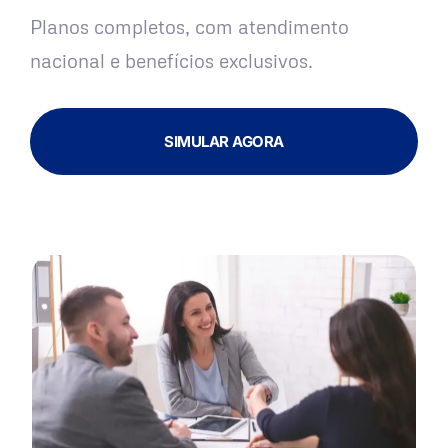
Planos completos, com atendimento
nacional e benefícios exclusivos.
SIMULAR AGORA