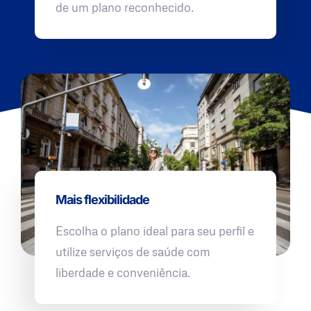
de um plano reconhecido.
Mais flexibilidade
Escolha o plano ideal para seu perfil e
utilize serviços de saúde com
liberdade e conveniência.