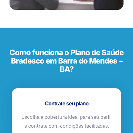
Como funciona o Plano de Saúde
Bradesco em Barra do Mendes –
BA?
Contrate seu plano
Escolha a cobertura ideal para seu perfil
e contrate com condições facilitadas.