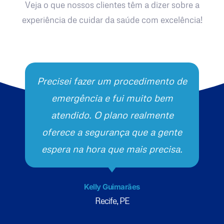
Veja o que nossos clientes têm a dizer sobre a
experiência de cuidar da saúde com excelência!
Precisei fazer um procedimento de
emergência e fui muito bem
atendido. O plano realmente
oferece a segurança que a gente
espera na hora que mais precisa.
Kelly Guimarães
Recife, PE