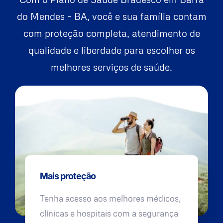
do Mendes – BA, você e sua família contam
com proteção completa, atendimento de
qualidade e liberdade para escolher os
melhores serviços de saúde.
Mais proteção
Tenha acesso aos melhores médicos,
clínicas e hospitais com a segurança