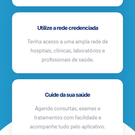
Utilize a rede credenciada
Tenha acesso a uma ampla rede de
hospitais, clínicas, laboratórios e
profissionais de saúde.
Cuide da sua saúde
Agende consultas, exames e
tratamentos com facilidade e
acompanhe tudo pelo aplicativo.