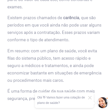
exames.
Existem prazos chamados de
carência
, que são
períodos em que você ainda não pode usar alguns
serviços após a contratação. Esses prazos variam
conforme o tipo de atendimento.
Em resumo: com um plano de saúde, você evita
filas do sistema público, tem acesso rápido e
seguro a médicos e tratamentos, e ainda pode
economizar bastante em situações de emergência
ou procedimentos mais caros.
É uma forma de cuidar da sua saúde com mais
Olá 👋 Vamos fazer uma cotação de
segurança, previsibilidade e tranquilidade.
plano de saúde?