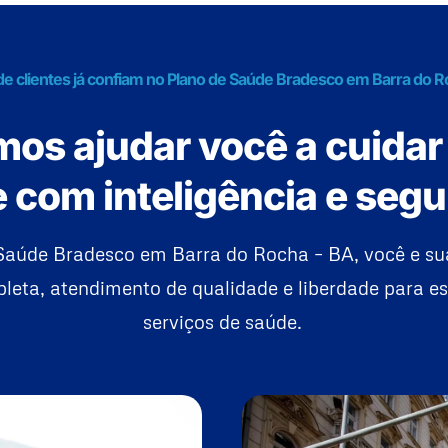
de clientes já confiam no Plano de Saúde Bradesco em Barra do R
os ajudar você a cuidar
 com inteligência e seg
Saúde Bradesco em Barra do Rocha – BA, você e su
eta, atendimento de qualidade e liberdade para es
serviços de saúde.