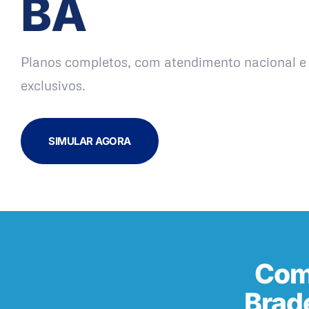
BA
Planos completos, com atendimento nacional e 
exclusivos.
SIMULAR AGORA
Com
Brad