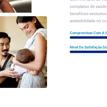
completos de saúde
benefícios exclusivo
acessibilidade no c
Compromisso Com A 
Nível De Satisfação Do
Fale Conosco