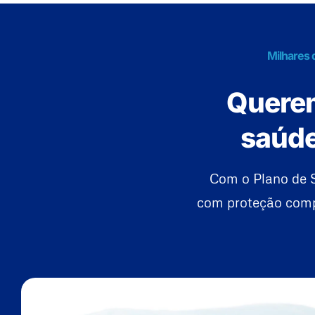
Milhares 
Querem
saúde
Com o Plano de 
com proteção compl