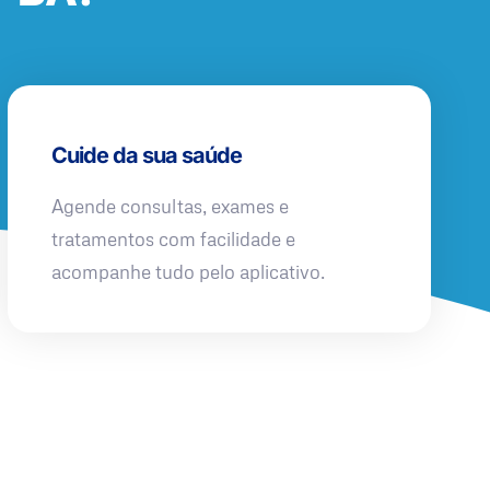
Cuide da sua saúde
Agende consultas, exames e
tratamentos com facilidade e
acompanhe tudo pelo aplicativo.