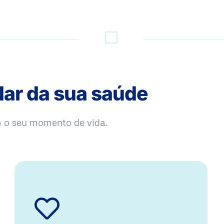
dar da sua saúde
m o seu momento de vida.