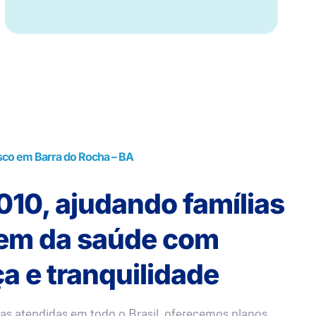
sco em Barra do Rocha – BA
10, ajudando famílias
rem da saúde com
a e tranquilidade
as atendidas em todo o Brasil, oferecemos planos