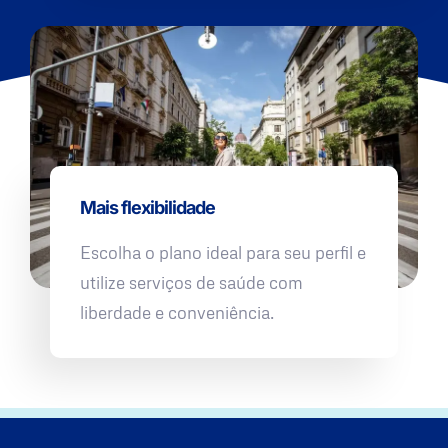
Mais flexibilidade
Escolha o plano ideal para seu perfil e
utilize serviços de saúde com
liberdade e conveniência.