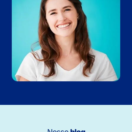
Nosso
blog