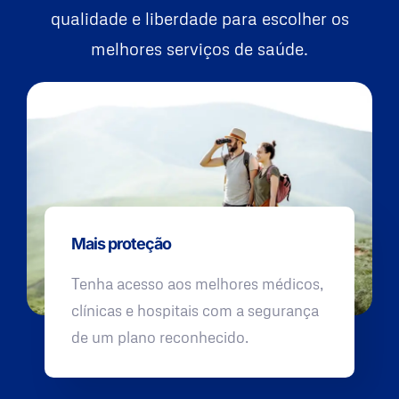
qualidade e liberdade para escolher os
melhores serviços de saúde.
Mais proteção
Tenha acesso aos melhores médicos,
clínicas e hospitais com a segurança
de um plano reconhecido.