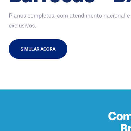
Planos completos, com atendimento nacional e 
exclusivos.
SIMULAR AGORA
Com
B