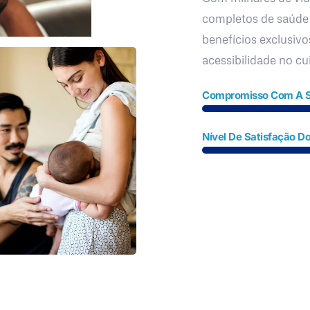
completos de saúde
benefícios exclusivo
acessibilidade no c
Compromisso Com A 
Nível De Satisfação Do
Fale Conosco