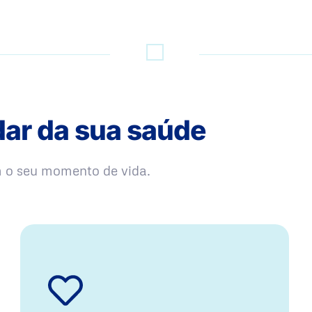
dar da sua saúde
m o seu momento de vida.