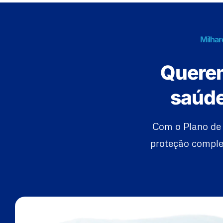
Milhar
Querem
saúde
Com o Plano de 
proteção complet