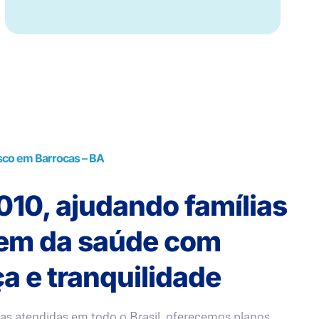
sco em Barrocas – BA
10, ajudando famílias
rem da saúde com
a e tranquilidade
as atendidas em todo o Brasil, oferecemos planos