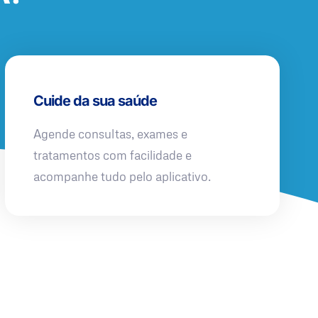
Cuide da sua saúde
Agende consultas, exames e
tratamentos com facilidade e
acompanhe tudo pelo aplicativo.