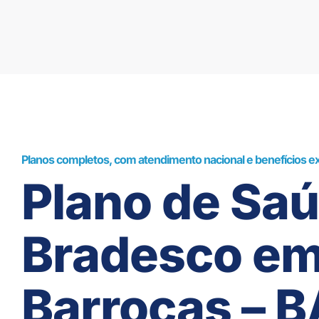
Planos completos, com atendimento nacional e benefícios ex
Plano de Sa
Bradesco e
Barrocas – B